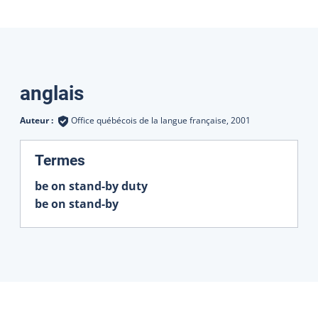
Traductions
anglais
Auteur :
Office québécois de la langue française,
2001
:
Termes
be on stand-by duty
be on stand-by