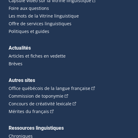
(Cet hyperlien externe
Capsule vidéo sur la Vitrine linguistique
Foire aux questions
Les mots de la Vitrine linguistique
Offre de services linguistiques
Politiques et guides
Actualités
Articles et fiches en vedette
Brèves
Autres sites
(Cet hyperlien externe 
Office québécois de la langue française
(Cet hyperlien externe s'ouvrira dan
Commission de toponymie
(Cet hyperlien externe s'ouvrira
Concours de créativité lexicale
(Cet hyperlien externe s'ouvrira dans une n
Mérites du français
Ressources linguistiques
Chroniques