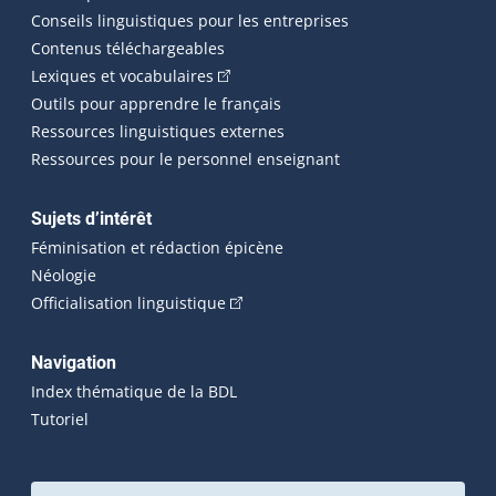
Conseils linguistiques pour les entreprises
Contenus téléchargeables
(Cet hyperlien externe s'ouvrira dans 
Lexiques et vocabulaires
Outils pour apprendre le français
Ressources linguistiques externes
Ressources pour le personnel enseignant
Sujets d’intérêt
Féminisation et rédaction épicène
Néologie
(Cet hyperlien externe s'ouvrira dan
Officialisation linguistique
Navigation
Index thématique de la BDL
Tutoriel