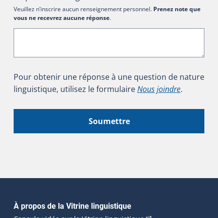
Veuillez n’inscrire aucun renseignement personnel.
Prenez note que
vous ne recevrez aucune réponse
.
Pour obtenir une réponse à une question de nature
linguistique, utilisez le formulaire
Nous joindre
.
Soumettre
Navigation principale
À propos de la Vitrine linguistique