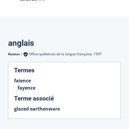
Traductions
anglais
Auteur :
Office québécois de la langue française,
1997
:
Termes
faience
fayence
:
Terme associé
glazed earthenware