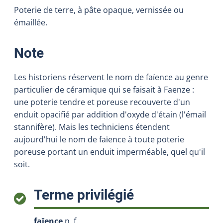
Poterie de terre, à pâte opaque, vernissée ou
émaillée.
:
Note
Les historiens réservent le nom de faïence au genre
particulier de céramique qui se faisait à Faenze :
une poterie tendre et poreuse recouverte d'un
enduit opacifié par addition d'oxyde d'étain (l'émail
stannifère). Mais les techniciens étendent
aujourd'hui le nom de faïence à toute poterie
poreuse portant un enduit imperméable, quel qu'il
soit.
:
Terme privilégié
faïence
n. f.