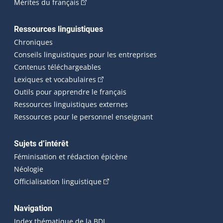
(Cet hyperlien externe s'ouvrira dans une n
Mérites du français
Ressources linguistiques
Chroniques
Conseils linguistiques pour les entreprises
Contenus téléchargeables
(Cet hyperlien externe s'ouvrira dans 
Lexiques et vocabulaires
Outils pour apprendre le français
Ressources linguistiques externes
Ressources pour le personnel enseignant
Sujets d’intérêt
Féminisation et rédaction épicène
Néologie
(Cet hyperlien externe s'ouvrira dan
Officialisation linguistique
Navigation
Index thématique de la BDL