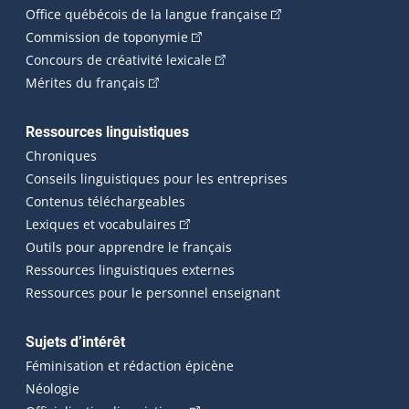
(Cet hyperlien externe 
Office québécois de la langue française
(Cet hyperlien externe s'ouvrira dan
Commission de toponymie
(Cet hyperlien externe s'ouvrira
Concours de créativité lexicale
(Cet hyperlien externe s'ouvrira dans une n
Mérites du français
Ressources linguistiques
Chroniques
Conseils linguistiques pour les entreprises
Contenus téléchargeables
(Cet hyperlien externe s'ouvrira dans 
Lexiques et vocabulaires
Outils pour apprendre le français
Ressources linguistiques externes
Ressources pour le personnel enseignant
Sujets d’intérêt
Féminisation et rédaction épicène
Néologie