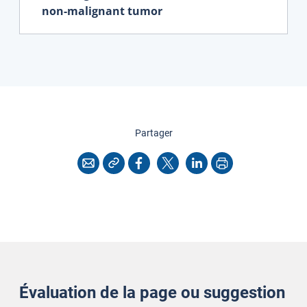
non-malignant tumor
cette page
Partager
Copier l'adresse
Imprimer
Courriel
Facebook
X
LinkedIn
Évaluation de la page ou suggestion