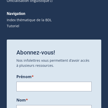
(Cet hyperlien externe s'ouvrira dan
Officialisation linguistique
Navigation
Index thématique de la BDL
Tutoriel
Abonnez-vous!
Nos infolettres vous permettent d’avoir accès
à plusieurs ressources.
Prénom
*
Nom
*