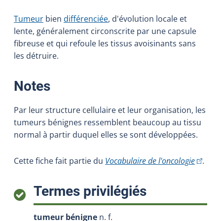
Tumeur
bien
différenciée
, d'évolution locale et
lente, généralement circonscrite par une capsule
fibreuse et qui refoule les tissus avoisinants sans
les détruire.
:
Notes
Par leur structure cellulaire et leur organisation, les
tumeurs bénignes ressemblent beaucoup au tissu
normal à partir duquel elles se sont développées.
(Cet hy
Cette fiche fait partie du
Vocabulaire de l'oncologie
.
:
Termes privilégiés
tumeur bénigne
n. f.