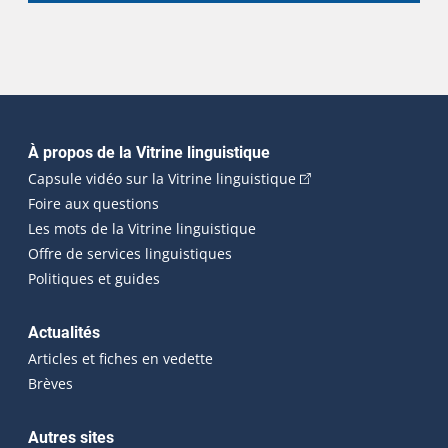
Navigation principale
À propos de la Vitrine linguistique
(Cet hyperlien externe
Capsule vidéo sur la Vitrine linguistique
Foire aux questions
Les mots de la Vitrine linguistique
Offre de services linguistiques
Politiques et guides
Actualités
Articles et fiches en vedette
Brèves
Autres sites