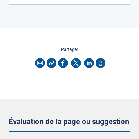
cette page
Partager
Copier l'adresse
Imprimer
Courriel
Facebook
X
LinkedIn
Évaluation de la page ou suggestion