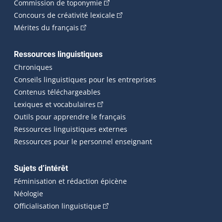
(Cet hyperlien externe s'ouvrira dan
Commission de toponymie
(Cet hyperlien externe s'ouvrira
Concours de créativité lexicale
(Cet hyperlien externe s'ouvrira dans une n
Mérites du français
Ressources linguistiques
Chroniques
Conseils linguistiques pour les entreprises
Contenus téléchargeables
(Cet hyperlien externe s'ouvrira dans 
Lexiques et vocabulaires
Outils pour apprendre le français
Ressources linguistiques externes
Ressources pour le personnel enseignant
Sujets d’intérêt
Féminisation et rédaction épicène
Néologie
(Cet hyperlien externe s'ouvrira dan
Officialisation linguistique