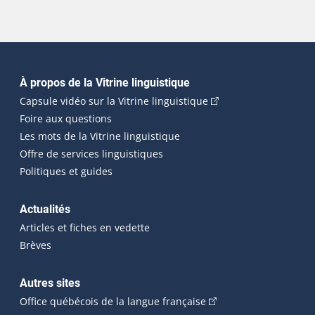
Navigation principale
À propos de la Vitrine linguistique
(Cet hyperlien externe
Capsule vidéo sur la Vitrine linguistique
Foire aux questions
Les mots de la Vitrine linguistique
Offre de services linguistiques
Politiques et guides
Actualités
Articles et fiches en vedette
Brèves
Autres sites
(Cet hyperlien externe 
Office québécois de la langue française