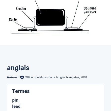
Traductions
anglais
Auteur :
Office québécois de la langue française,
2001
:
Termes
pin
lead