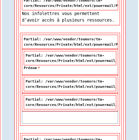
Partial: /var/www/vendor/toumoro/tm-
core/Resources/Private/html/ext/powermail/Partials/Fo
Nos infolettres vous permettent
d’avoir accès à plusieurs ressources.
Partial: /var/www/vendor/toumoro/tm-
core/Resources/Private/html/ext/powermail/Partials/Fo
Partial: /var/www/vendor/toumoro/tm-
core/Resources/Private/html/ext/powermail/Partials/F
Prénom
*
Partial: /var/www/vendor/toumoro/tm-
core/Resources/Private/html/ext/powermail/Partials/F
Partial: /var/www/vendor/toumoro/tm-
core/Resources/Private/html/ext/powermail/Partials/F
Partial: /var/www/vendor/toumoro/tm-