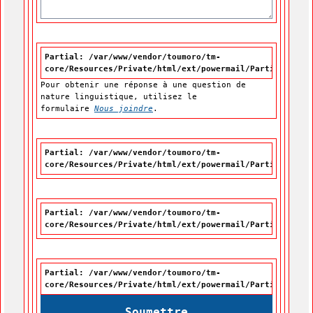
Partial: /var/www/vendor/toumoro/tm-
core/Resources/Private/html/ext/powermail/Partials/For
Pour obtenir une réponse à une question de
nature linguistique, utilisez le
formulaire
Nous joindre
.
Partial: /var/www/vendor/toumoro/tm-
core/Resources/Private/html/ext/powermail/Partials/For
Partial: /var/www/vendor/toumoro/tm-
core/Resources/Private/html/ext/powermail/Partials/For
Partial: /var/www/vendor/toumoro/tm-
core/Resources/Private/html/ext/powermail/Partials/For
Soumettre