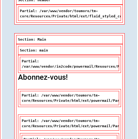
Section: Header
Partial: /var/www/vendor/toumoro/tm-
core/Resources/Private/html/ext/fluid_styled_content/P
Section: Main
Section: main
Partial:
/var/www/vendor/in2code/powermail/Resources/Private/Pa
Abonnez-vous!
Partial: /var/www/vendor/toumoro/tm-
core/Resources/Private/html/ext/powermail/Partials/Mis
Partial: /var/www/vendor/toumoro/tm-
core/Resources/Private/html/ext/powermail/Partials/For