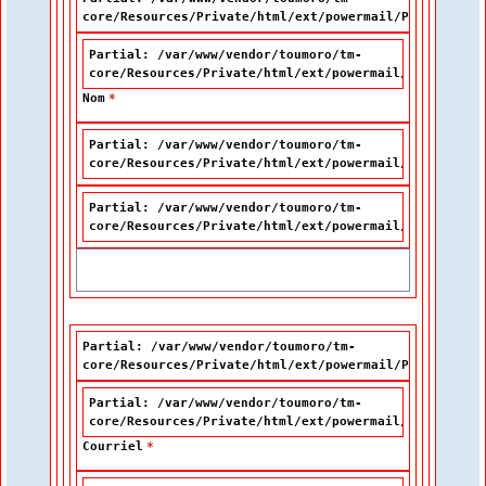
core/Resources/Private/html/ext/powermail/Partials/Fo
Partial: /var/www/vendor/toumoro/tm-
core/Resources/Private/html/ext/powermail/Partials/F
Nom
*
Partial: /var/www/vendor/toumoro/tm-
core/Resources/Private/html/ext/powermail/Partials/F
Partial: /var/www/vendor/toumoro/tm-
core/Resources/Private/html/ext/powermail/Partials/F
Partial: /var/www/vendor/toumoro/tm-
core/Resources/Private/html/ext/powermail/Partials/Fo
Partial: /var/www/vendor/toumoro/tm-
core/Resources/Private/html/ext/powermail/Partials/F
Courriel
*