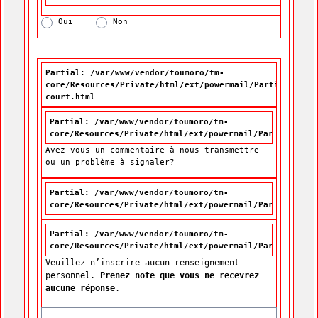
Oui
Non
Partial: /var/www/vendor/toumoro/tm-
core/Resources/Private/html/ext/powermail/Partials/For
court.html
Partial: /var/www/vendor/toumoro/tm-
core/Resources/Private/html/ext/powermail/Partials/For
Avez-vous un commentaire à nous transmettre
ou un problème à signaler?
Partial: /var/www/vendor/toumoro/tm-
core/Resources/Private/html/ext/powermail/Partials/For
Partial: /var/www/vendor/toumoro/tm-
core/Resources/Private/html/ext/powermail/Partials/For
Veuillez n’inscrire aucun renseignement
personnel.
Prenez note que vous ne recevrez
aucune réponse
.