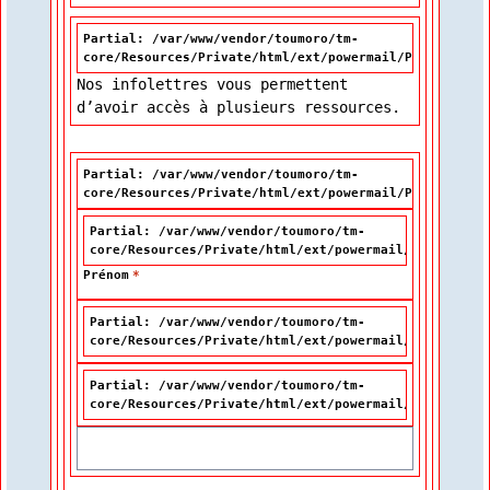
Partial: /var/www/vendor/toumoro/tm-
core/Resources/Private/html/ext/powermail/Partials/Fo
Nos infolettres vous permettent
d’avoir accès à plusieurs ressources.
Partial: /var/www/vendor/toumoro/tm-
core/Resources/Private/html/ext/powermail/Partials/Fo
Partial: /var/www/vendor/toumoro/tm-
core/Resources/Private/html/ext/powermail/Partials/F
Prénom
*
Partial: /var/www/vendor/toumoro/tm-
core/Resources/Private/html/ext/powermail/Partials/F
Partial: /var/www/vendor/toumoro/tm-
core/Resources/Private/html/ext/powermail/Partials/F