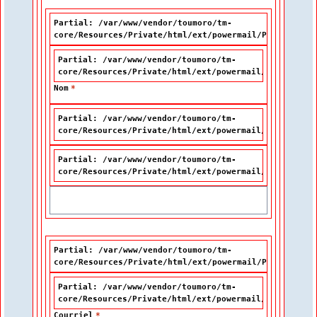
Partial: /var/www/vendor/toumoro/tm-
core/Resources/Private/html/ext/powermail/Partials/Fo
Partial: /var/www/vendor/toumoro/tm-
core/Resources/Private/html/ext/powermail/Partials/F
Nom
*
Partial: /var/www/vendor/toumoro/tm-
core/Resources/Private/html/ext/powermail/Partials/F
Partial: /var/www/vendor/toumoro/tm-
core/Resources/Private/html/ext/powermail/Partials/F
Partial: /var/www/vendor/toumoro/tm-
core/Resources/Private/html/ext/powermail/Partials/Fo
Partial: /var/www/vendor/toumoro/tm-
core/Resources/Private/html/ext/powermail/Partials/F
Courriel
*