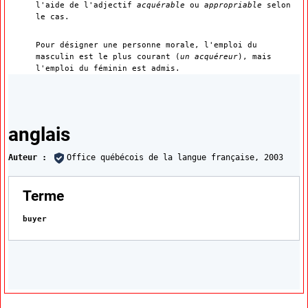
l'aide de l'adjectif
acquérable
ou
appropriable
selon
le cas.
Pour désigner une personne morale, l'emploi du
masculin est le plus courant (
un acquéreur
), mais
l'emploi du féminin est admis.
Traductions
anglais
Auteur :
Office québécois de la langue française,
2003
:
Terme
buyer