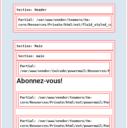
Section: Header
Partial: /var/www/vendor/toumoro/tm-
core/Resources/Private/html/ext/fluid_styled_content/P
Section: Main
Section: main
Partial:
/var/www/vendor/in2code/powermail/Resources/Private/Pa
Abonnez-vous!
Partial: /var/www/vendor/toumoro/tm-
core/Resources/Private/html/ext/powermail/Partials/Mis
Partial: /var/www/vendor/toumoro/tm-
core/Resources/Private/html/ext/powermail/Partials/For