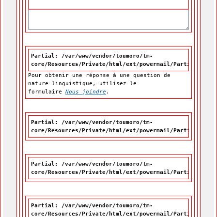
Partial: /var/www/vendor/toumoro/tm-
core/Resources/Private/html/ext/powermail/Partials/For
Pour obtenir une réponse à une question de
nature linguistique, utilisez le
formulaire
Nous joindre
.
Partial: /var/www/vendor/toumoro/tm-
core/Resources/Private/html/ext/powermail/Partials/For
Partial: /var/www/vendor/toumoro/tm-
core/Resources/Private/html/ext/powermail/Partials/For
Partial: /var/www/vendor/toumoro/tm-
core/Resources/Private/html/ext/powermail/Partials/For