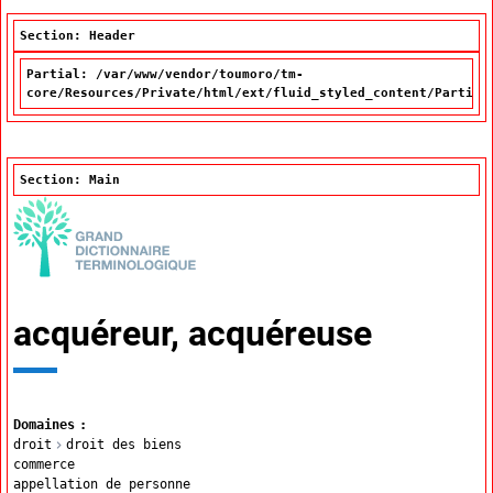
Section: Header
Partial: /var/www/vendor/toumoro/tm-
core/Resources/Private/html/ext/fluid_styled_content/Partial
Section: Main
acquéreur, acquéreuse
Domaines
droit
droit des biens
commerce
appellation de personne