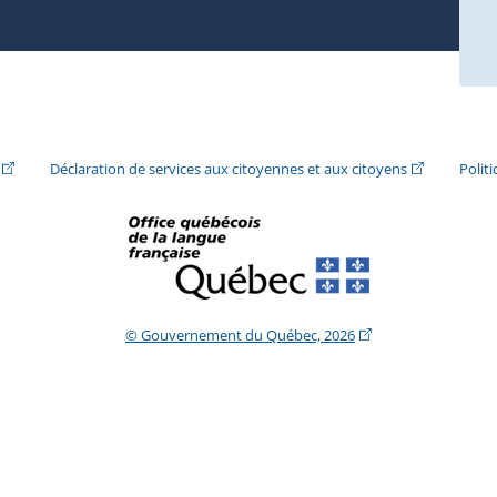
ira dans une nouvelle fenêtre.)
(Cet hyperlien externe s'ouvrira dans une nouvelle fenêtre.)
(Cet hyperlie
Déclaration de services aux citoyennes et aux citoyens
Polit
(Cet hyperlien extern
© Gouvernement du Québec, 2026