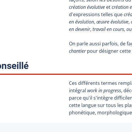
création évolutive
et
création 
d'expressions telles que
créa
en évolution
,
œuvre évolutive
,
en devenir
,
travail en cours
,
ou
On parle aussi parfois, de f
chantier
pour désigner cette 
:
nseillé
Ces différents termes remp
intégral
work in progress
, déc
parce qu'il s'intègre diffici
cette langue sur tous les pla
phonétique, morphologique