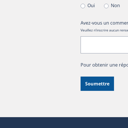
Oui
Non
Avez-vous un comment
Veuillez n’inscrire aucun re
Pour obtenir une répo
Soumettre