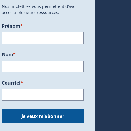
Nos infolettres vous permettent d’avoir
accès à plusieurs ressources.
Prénom
*
ans une nouvelle fenêtre.)
Nom
*
Courriel
*
dans une nouvelle fenêtre.)
Je veux m’abonner