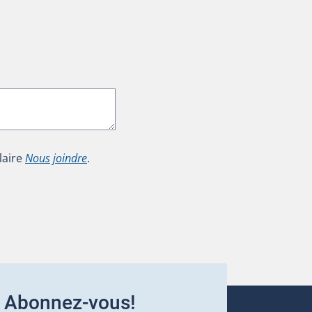
laire
Nous joindre
.
Abonnez-vous!