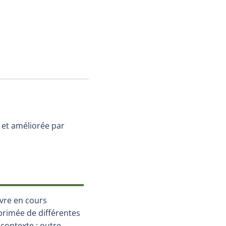
 et améliorée par
uvre en cours
primée de différentes
 contexte : outre