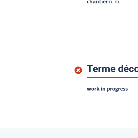
chantier
n. m.
Terme déco
work in progress