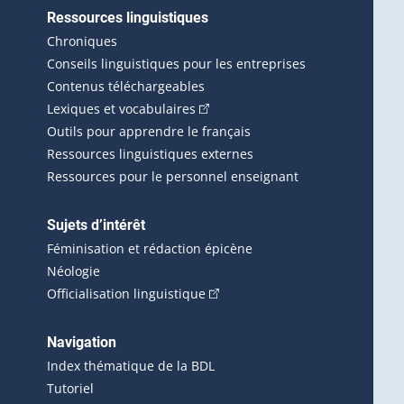
Ressources linguistiques
erlien externe s'ouvrira dans une nouvelle fenêtre.)
Chroniques
Conseils linguistiques pour les entreprises
Contenus téléchargeables
(Cet hyperlien externe s'ouvrira d
Lexiques et vocabulaires
Outils pour apprendre le français
Ressources linguistiques externes
Ressources pour le personnel enseignant
Sujets d’intérêt
Féminisation et rédaction épicène
Néologie
(Cet hyperlien externe s'ouvrira 
Officialisation linguistique
rlien externe s'ouvrira dans une nouvelle fenêtre.)
 s'ouvrira dans une nouvelle fenêtre.)
erne s'ouvrira dans une nouvelle fenêtre.)
Navigation
ira dans une nouvelle fenêtre.)
Index thématique de la BDL
Tutoriel