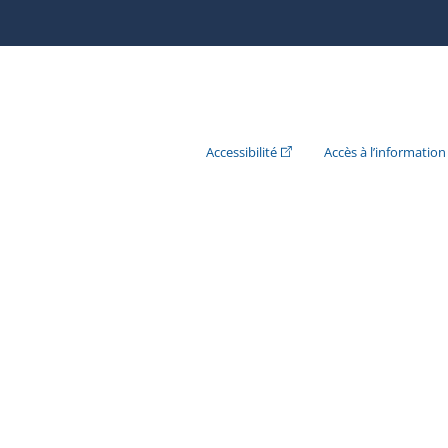
(Cet hyperlien externe s'ouvr
Accessibilité
Accès à l’information