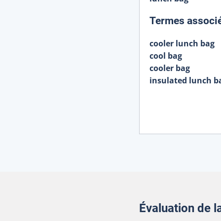
Termes associ
cooler lunch bag
cool bag
cooler bag
insulated lunch b
Évaluation de 