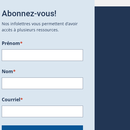
Abonnez-vous!
Nos infolettres vous permettent d’avoir
accès à plusieurs ressources.
Prénom
*
ans une nouvelle fenêtre.)
Nom
*
Courriel
*
dans une nouvelle fenêtre.)