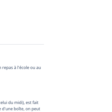
 repas à l'école ou au
ui du midi), est fait
e d'une boîte, on peut