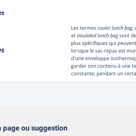
:
és
Les termes
cooler lunch bag
,
et
insulated lunch bag
sont d
plus spécifiques qui peuven
ag
lorsque le sac-repas est muni,
d'une enveloppe isothermi
garder son contenu à une 
constante, pendant un certa
la page ou suggestion