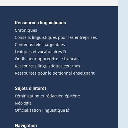
Ressources linguistiques
erlien externe s'ouvrira dans une nouvelle fenêtre.)
Chroniques
Conseils linguistiques pour les entreprises
Contenus téléchargeables
(Cet hyperlien externe s'ouvrira d
Lexiques et vocabulaires
Outils pour apprendre le français
Ressources linguistiques externes
Ressources pour le personnel enseignant
Sujets d’intérêt
Féminisation et rédaction épicène
Néologie
(Cet hyperlien externe s'ouvrira 
Officialisation linguistique
rlien externe s'ouvrira dans une nouvelle fenêtre.)
 s'ouvrira dans une nouvelle fenêtre.)
erne s'ouvrira dans une nouvelle fenêtre.)
Navigation