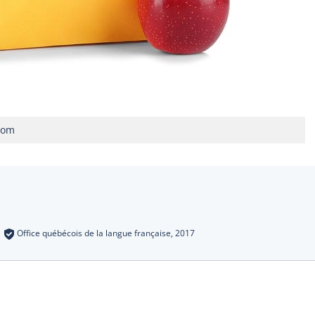
com
s
:
Office québécois de la langue française,
2017