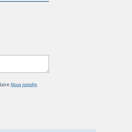
laire
Nous joindre
.