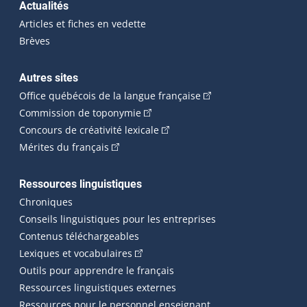
Actualités
Articles et fiches en vedette
Brèves
Autres sites
(Cet hyperlien externe 
Office québécois de la langue française
(Cet hyperlien externe s'ouvrira dan
Commission de toponymie
(Cet hyperlien externe s'ouvrira
Concours de créativité lexicale
(Cet hyperlien externe s'ouvrira dans une n
Mérites du français
Ressources linguistiques
Chroniques
Conseils linguistiques pour les entreprises
Contenus téléchargeables
(Cet hyperlien externe s'ouvrira dans 
Lexiques et vocabulaires
Outils pour apprendre le français
Ressources linguistiques externes
Ressources pour le personnel enseignant