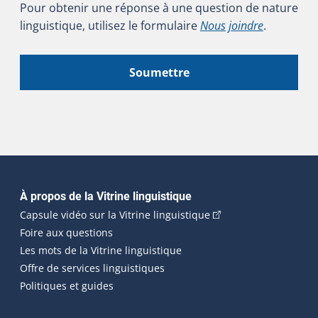
Pour obtenir une réponse à une question de nature
linguistique, utilisez le formulaire
Nous joindre
.
Soumettre
Navigation principale
À propos de la Vitrine linguistique
(Cet hyperlien externe
Capsule vidéo sur la Vitrine linguistique
Foire aux questions
Les mots de la Vitrine linguistique
Offre de services linguistiques
Politiques et guides