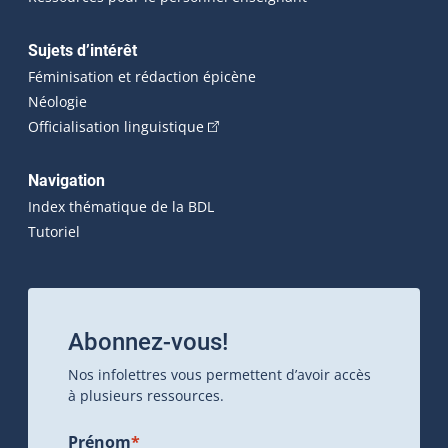
Sujets d’intérêt
Féminisation et rédaction épicène
Néologie
(Cet hyperlien externe s'ouvrira dan
Officialisation linguistique
Navigation
Index thématique de la BDL
Tutoriel
Abonnez-vous!
Nos infolettres vous permettent d’avoir accès
à plusieurs ressources.
Prénom
*