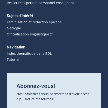
Ressources pour le personnel enseignant
Sujets d’intérêt
Féminisation et rédaction épicène
Néologie
(Cet hyperlien externe s'ouvrira dan
Officialisation linguistique
Navigation
Index thématique de la BDL
Tutoriel
Abonnez-vous!
Nos infolettres vous permettent d’avoir accès
à plusieurs ressources.