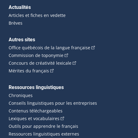
Actualités
Articles et fiches en vedette
Brèves
Autres sites
(Cet hyperlien externe 
Office québécois de la langue française
(Cet hyperlien externe s'ouvrira dan
Commission de toponymie
(Cet hyperlien externe s'ouvrira
Concours de créativité lexicale
(Cet hyperlien externe s'ouvrira dans une n
Mérites du français
Ressources linguistiques
Chroniques
Conseils linguistiques pour les entreprises
Contenus téléchargeables
(Cet hyperlien externe s'ouvrira dans 
Lexiques et vocabulaires
Outils pour apprendre le français
Ressources linguistiques externes