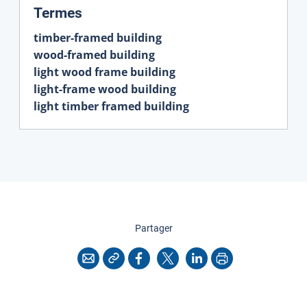
:
Termes
timber-framed building
wood-framed building
light wood frame building
light-frame wood building
light timber framed building
cette page
Partager
Copier l'adresse
Imprimer
Courriel
Facebook
X
LinkedIn