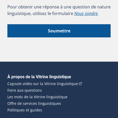
Pour obtenir une réponse à une question de nature
linguistique, utilisez le formulaire
Nous joindre
.
Soumettre
Navigation principale
À propos de la Vitrine linguistique
(Cet hyperlien externe
Capsule vidéo sur la Vitrine linguistique
Foire aux questions
Les mots de la Vitrine linguistique
Offre de services linguistiques
Politiques et guides