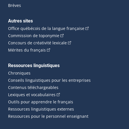
Brèves
Autres sites
(Cet hyperlien externe 
Office québécois de la langue française
(Cet hyperlien externe s'ouvrira dan
Commission de toponymie
(Cet hyperlien externe s'ouvrira
Concours de créativité lexicale
(Cet hyperlien externe s'ouvrira dans une n
Mérites du français
Ressources linguistiques
Chroniques
Conseils linguistiques pour les entreprises
Contenus téléchargeables
(Cet hyperlien externe s'ouvrira dans 
Lexiques et vocabulaires
Outils pour apprendre le français
Ressources linguistiques externes
Ressources pour le personnel enseignant