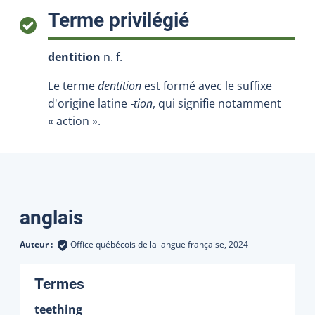
:
Terme privilégié
dentition
n. f.
Le terme
dentition
est formé avec le suffixe
d'origine latine
‑tion
, qui signifie notamment
« action ».
Traductions
anglais
Auteur :
Office québécois de la langue française,
2024
:
Termes
teething