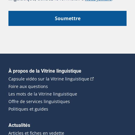
Soumettre
Navigation principale
À propos de la Vitrine linguistique
(Cet hyperlien externe
Capsule vidéo sur la Vitrine linguistique
Foire aux questions
Les mots de la Vitrine linguistique
Offre de services linguistiques
Politiques et guides
Actualités
Articles et fiches en vedette