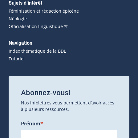
Sujets d’intérêt
Féminisation et rédaction épicène
Néologie
(Cet hyperlien externe s'ouvrira dan
Officialisation linguistique
Navigation
Index thématique de la BDL
Tutoriel
Abonnez-vous!
Nos infolettres vous permettent d’avoir accès
à plusieurs ressources.
Prénom
*