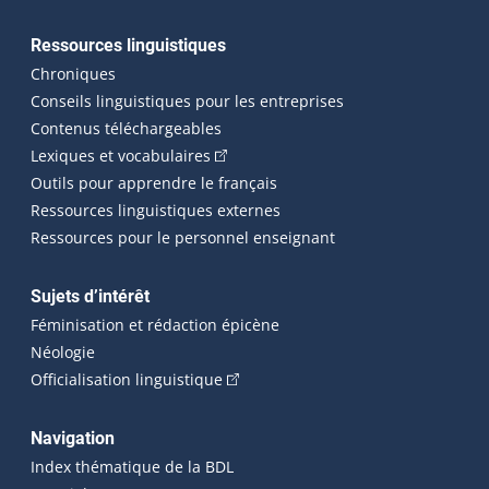
Ressources linguistiques
Chroniques
Conseils linguistiques pour les entreprises
Contenus téléchargeables
(Cet hyperlien externe s'ouvrira dans 
Lexiques et vocabulaires
Outils pour apprendre le français
Ressources linguistiques externes
Ressources pour le personnel enseignant
Sujets d’intérêt
Féminisation et rédaction épicène
Néologie
(Cet hyperlien externe s'ouvrira dan
Officialisation linguistique
Navigation
Index thématique de la BDL