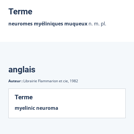
:
Terme
neuromes myéliniques muqueux
n. m. pl.
Traductions
anglais
Auteur :
Librairie Flammarion et cie,
1982
:
Terme
myelinic neuroma