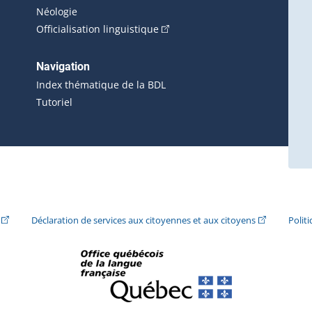
Néologie
(Cet hyperlien externe s'ouvrira 
Officialisation linguistique
rlien externe s'ouvrira dans une nouvelle fenêtre.)
 s'ouvrira dans une nouvelle fenêtre.)
erne s'ouvrira dans une nouvelle fenêtre.)
Navigation
ira dans une nouvelle fenêtre.)
Index thématique de la BDL
Tutoriel
ira dans une nouvelle fenêtre.)
(Cet hyperlien externe s'ouvrira dans une nouvelle fenêtre.)
(Cet hyperlie
Déclaration de services aux citoyennes et aux citoyens
Polit