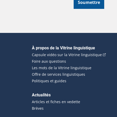
Soumettre
Navigation principale
À propos de la Vitrine linguistique
(Cet hyp
Capsule vidéo sur la Vitrine linguistique
Foire aux questions
Les mots de la Vitrine linguistique
Offre de services linguistiques
Politiques et guides
Actualités
Articles et fiches en vedette
Brèves