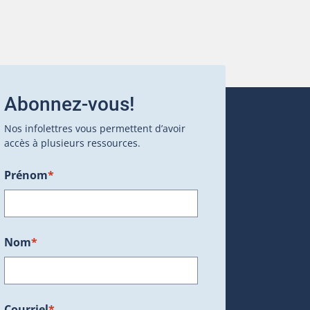
Abonnez-vous!
Nos infolettres vous permettent d’avoir
accès à plusieurs ressources.
Prénom
*
ans une nouvelle fenêtre.)
Nom
*
Courriel
*