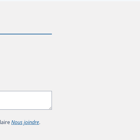
laire
Nous joindre
.