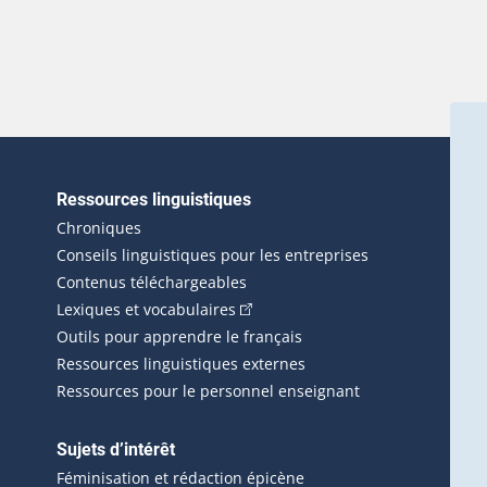
Ressources linguistiques
erlien externe s'ouvrira dans une nouvelle fenêtre.)
Chroniques
Conseils linguistiques pour les entreprises
Contenus téléchargeables
(Cet hyperlien externe s'ouvrira d
Lexiques et vocabulaires
Outils pour apprendre le français
Ressources linguistiques externes
Ressources pour le personnel enseignant
Sujets d’intérêt
Féminisation et rédaction épicène