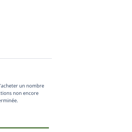
d'acheter un nombre
ctions non encore
terminée.