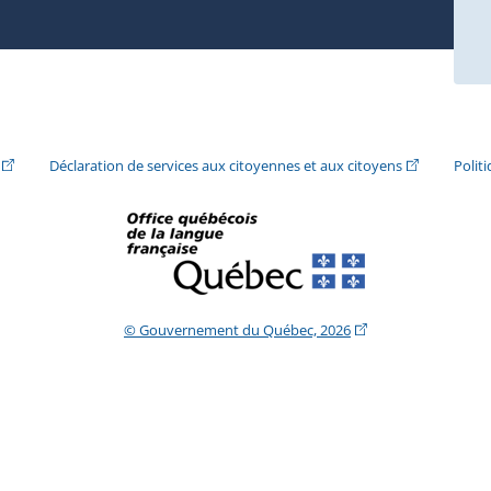
ira dans une nouvelle fenêtre.)
(Cet hyperlien externe s'ouvrira dans une nouvelle fenêtre.)
(Cet hyperlie
Déclaration de services aux citoyennes et aux citoyens
Polit
(Cet hyperlien extern
© Gouvernement du Québec, 2026