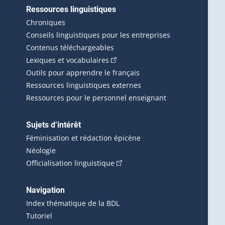
Ressources linguistiques
erlien externe s'ouvrira dans une nouvelle fenêtre.)
Chroniques
Conseils linguistiques pour les entreprises
Contenus téléchargeables
(Cet hyperlien externe s'ouvrira d
Lexiques et vocabulaires
Outils pour apprendre le français
Ressources linguistiques externes
Ressources pour le personnel enseignant
Sujets d’intérêt
Féminisation et rédaction épicène
Néologie
(Cet hyperlien externe s'ouvrira 
Officialisation linguistique
rlien externe s'ouvrira dans une nouvelle fenêtre.)
 s'ouvrira dans une nouvelle fenêtre.)
erne s'ouvrira dans une nouvelle fenêtre.)
Navigation
ira dans une nouvelle fenêtre.)
Index thématique de la BDL
Tutoriel