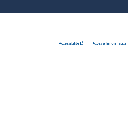
(Cet hyperlien externe s'ouvr
Accessibilité
Accès à l’information