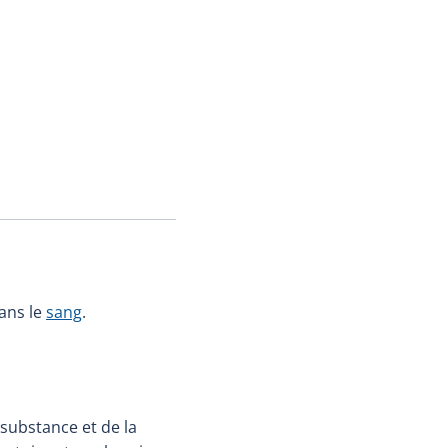
ans le
sang
.
 substance et de la