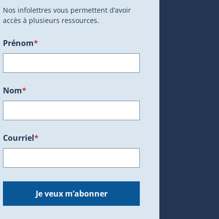
Nos infolettres vous permettent d’avoir
accès à plusieurs ressources.
Prénom
*
ans une nouvelle fenêtre.)
Nom
*
Courriel
*
dans une nouvelle fenêtre.)
Je veux m’abonner