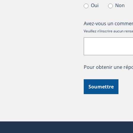
Oui
Non
Avez-vous un comment
Veuillez n’inscrire aucun re
Pour obtenir une répo
Soumettre