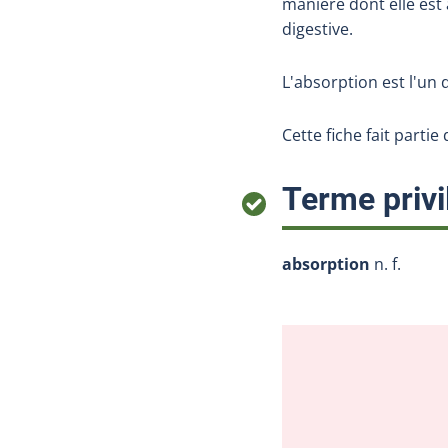
manière dont elle est 
digestive.
L'absorption est l'un
Cette fiche fait partie
Terme privi
absorption
n. f.