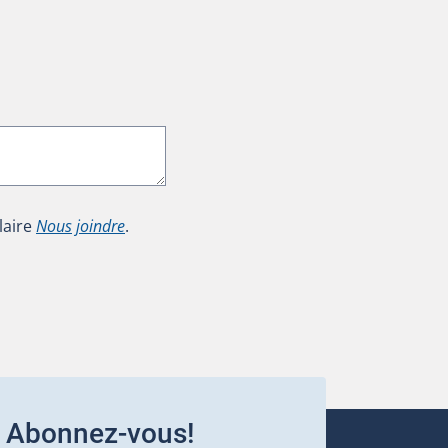
laire
Nous joindre
.
Abonnez-vous!