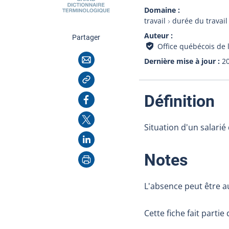
Domaine
travail
durée du travail
Auteur
cette page
Partager
Office québécois de 
Courriel
Dernière mise à jour
2
Copier l'adresse
:
Facebook
Définition
X
Situation d'un salarié
LinkedIn
Imprimer
:
Notes
L'absence peut être a
Cette fiche fait partie