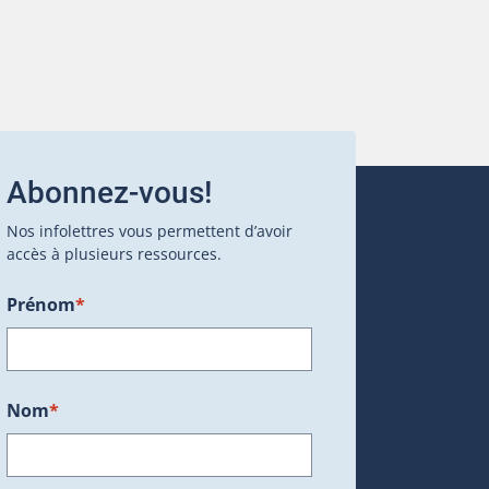
Abonnez-vous!
Nos infolettres vous permettent d’avoir
accès à plusieurs ressources.
Prénom
*
ans une nouvelle fenêtre.)
Nom
*