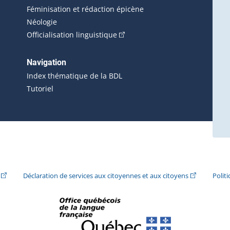
Féminisation et rédaction épicène
Néologie
(Cet hyperlien externe s'ouvrira 
Officialisation linguistique
rlien externe s'ouvrira dans une nouvelle fenêtre.)
 s'ouvrira dans une nouvelle fenêtre.)
erne s'ouvrira dans une nouvelle fenêtre.)
Navigation
ira dans une nouvelle fenêtre.)
Index thématique de la BDL
Tutoriel
ira dans une nouvelle fenêtre.)
(Cet hyperlien externe s'ouvrira dans une nouvelle fenêtre.)
(Cet hyperlie
Déclaration de services aux citoyennes et aux citoyens
Polit