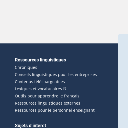
Ressources linguistiques
erlien externe s'ouvrira dans une nouvelle fenêtre.)
Chroniques
Conseils linguistiques pour les entreprises
Contenus téléchargeables
(Cet hyperlien externe s'ouvrira d
Lexiques et vocabulaires
Outils pour apprendre le français
Ressources linguistiques externes
Ressources pour le personnel enseignant
Sujets d’intérêt