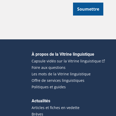
Soumettre
Navigation principale
À propos de la Vitrine linguistique
(Cet hyp
Capsule vidéo sur la Vitrine linguistique
Foire aux questions
Les mots de la Vitrine linguistique
Offre de services linguistiques
Politiques et guides
Actualités
Articles et fiches en vedette
Brèves