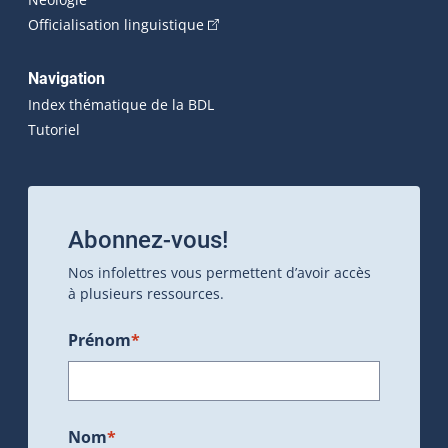
(Cet hyperlien externe s'ouvrira dan
Officialisation linguistique
Navigation
Index thématique de la BDL
Tutoriel
Abonnez-vous!
Nos infolettres vous permettent d’avoir accès
à plusieurs ressources.
Prénom
*
Nom
*