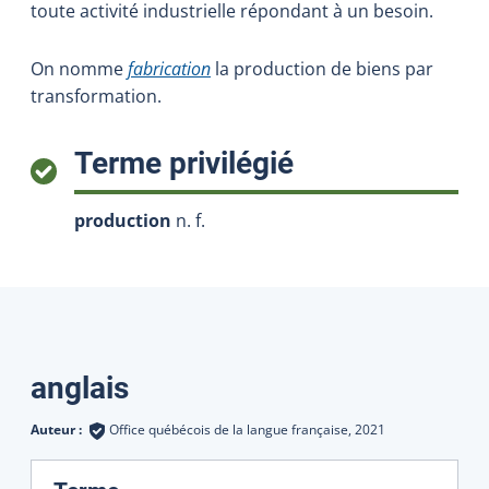
toute activité industrielle répondant à un besoin.
On nomme
fabrication
la production de biens par
transformation.
:
Terme privilégié
production
n. f.
Traductions
anglais
Auteur :
Office québécois de la langue française,
2021