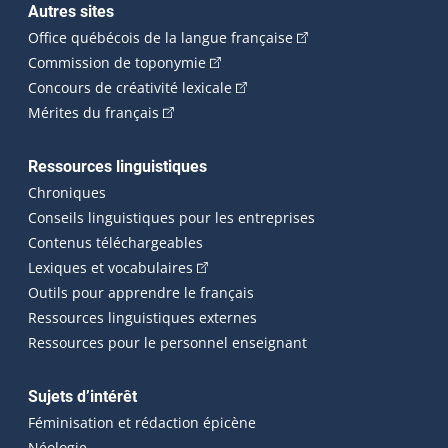
Autres sites
(Cet hyperlien externe 
Office québécois de la langue française
(Cet hyperlien externe s'ouvrira dan
Commission de toponymie
(Cet hyperlien externe s'ouvrira
Concours de créativité lexicale
(Cet hyperlien externe s'ouvrira dans une n
Mérites du français
Ressources linguistiques
Chroniques
Conseils linguistiques pour les entreprises
Contenus téléchargeables
(Cet hyperlien externe s'ouvrira dans 
Lexiques et vocabulaires
Outils pour apprendre le français
Ressources linguistiques externes
Ressources pour le personnel enseignant
Sujets d’intérêt
Féminisation et rédaction épicène
Néologie