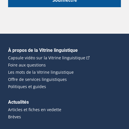
Navigation principale
À propos de la Vitrine linguistique
(Cet hyperlien externe
Capsule vidéo sur la Vitrine linguistique
Foire aux questions
Les mots de la Vitrine linguistique
Offre de services linguistiques
Politiques et guides
Actualités
Articles et fiches en vedette
Brèves