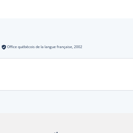
s
:
Office québécois de la langue française,
2002