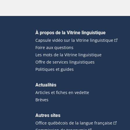
Navigation principale
À propos de la Vitrine linguistique
(Cet hyp
Capsule vidéo sur la Vitrine linguistique
Foire aux questions
Les mots de la Vitrine linguistique
Offre de services linguistiques
Politiques et guides
Actualités
Articles et fiches en vedette
Brèves
Autres sites
(Cet hype
Office québécois de la langue française
(Cet hyperlien externe