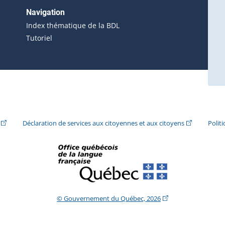
erne s'ouvrira dans une nouvelle fenêtre.)
Navigation
ira dans une nouvelle fenêtre.)
Index thématique de la BDL
Tutoriel
ira dans une nouvelle fenêtre.)
(Cet hyperlien externe s'ouvrira dans une nouvelle fenêtre.)
(Cet hyperlie
Déclaration de services aux citoyennes et aux citoyens
Polit
(Cet hyperlien extern
© Gouvernement du Québec, 2026