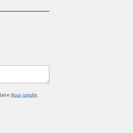
laire
Nous joindre
.