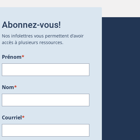
Abonnez-vous!
Nos infolettres vous permettent d’avoir
accès à plusieurs ressources.
Prénom
*
ans une nouvelle fenêtre.)
Nom
*
Courriel
*
dans une nouvelle fenêtre.)