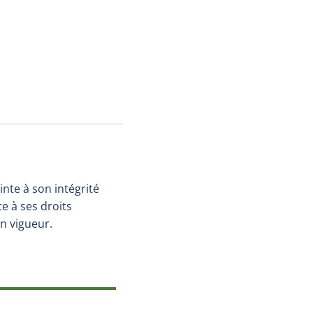
nte à son intégrité
e à ses droits
n vigueur.