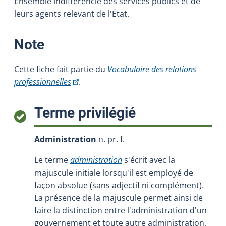
Ensemble indifférencié des services publics et de
leurs agents relevant de l'État.
:
Note
Cette fiche fait partie du
Vocabulaire des relations
(Cet hyperlien externe s'ouvrira dans une nou
professionnelles
.
:
Terme privilégié
Administration
n. pr. f.
Le terme
administration
s'écrit avec la
majuscule initiale lorsqu'il est employé de
façon absolue (sans adjectif ni complément).
La présence de la majuscule permet ainsi de
faire la distinction entre l'administration d'un
gouvernement et toute autre administration.