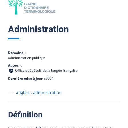
Administration
Domaine
administration publique
Auteur
Office québécois de la langue française
Dernière mise à jour
2004
Accéder à la fiche en
anglais :
administration
:
Définition