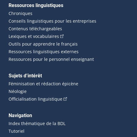
Ressources linguistiques
Chroniques
Conseils linguistiques pour les entreprises
Contenus téléchargeables
(Cet hyperlien externe s'ouvrira dans 
Lexiques et vocabulaires
Outils pour apprendre le français
Ressources linguistiques externes
Ressources pour le personnel enseignant
Sujets d’intérêt
Féminisation et rédaction épicène
Néologie
(Cet hyperlien externe s'ouvrira dan
Officialisation linguistique
Navigation
Index thématique de la BDL
Tutoriel