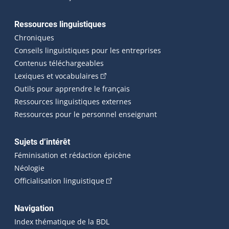
Ressources linguistiques
Chroniques
Conseils linguistiques pour les entreprises
Contenus téléchargeables
(Cet hyperlien externe s'ouvrira dans 
Lexiques et vocabulaires
Outils pour apprendre le français
Ressources linguistiques externes
Ressources pour le personnel enseignant
Sujets d’intérêt
Féminisation et rédaction épicène
Néologie
(Cet hyperlien externe s'ouvrira dan
Officialisation linguistique
Navigation
Index thématique de la BDL