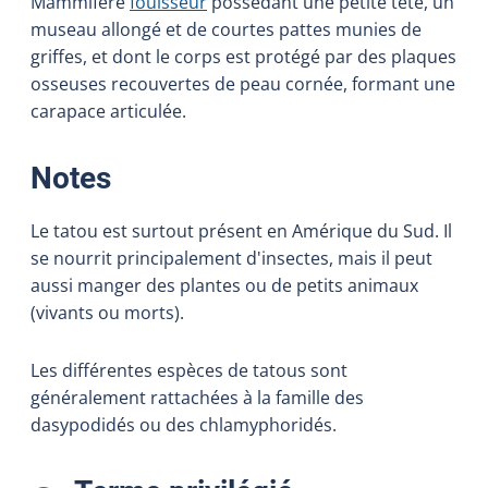
Mammifère
fouisseur
possédant une petite tête, un
museau allongé et de courtes pattes munies de
griffes, et dont le corps est protégé par des plaques
osseuses recouvertes de peau cornée, formant une
carapace articulée.
:
Notes
Le tatou est surtout présent en Amérique du Sud. Il
se nourrit principalement d'insectes, mais il peut
aussi manger des plantes ou de petits animaux
(vivants ou morts).
Les différentes espèces de tatous sont
généralement rattachées à la famille des
dasypodidés ou des chlamyphoridés.