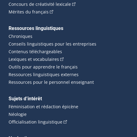
(Cet hyperlien externe s'ouvrira
Concours de créativité lexicale
(Cet hyperlien externe s'ouvrira dans une n
Mérites du français
Ressources linguistiques
Chroniques
Conseils linguistiques pour les entreprises
Contenus téléchargeables
(Cet hyperlien externe s'ouvrira dans 
Lexiques et vocabulaires
Outils pour apprendre le français
Ressources linguistiques externes
Ressources pour le personnel enseignant
Sujets d’intérêt
Féminisation et rédaction épicène
Néologie
(Cet hyperlien externe s'ouvrira dan
Officialisation linguistique