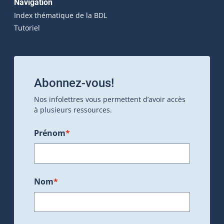
Navigation
Index thématique de la BDL
Tutoriel
Abonnez-vous!
Nos infolettres vous permettent d’avoir accès
à plusieurs ressources.
Prénom
*
Nom
*