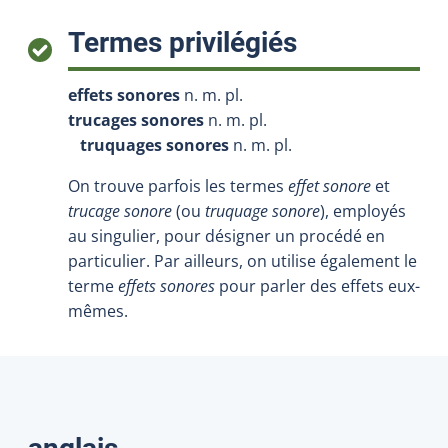
:
Termes privilégiés
effets sonores
n. m. pl.
trucages sonores
n. m. pl.
truquages sonores
n. m. pl.
On trouve parfois les termes
effet sonore
et
trucage sonore
(ou
truquage sonore
), employés
au singulier, pour désigner un procédé en
particulier. Par ailleurs, on utilise également le
terme
effets sonores
pour parler des effets eux-
mêmes.
Traductions