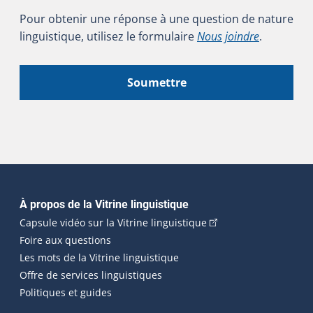
Pour obtenir une réponse à une question de nature
linguistique, utilisez le formulaire
Nous joindre
.
Soumettre
Navigation principale
À propos de la Vitrine linguistique
(Cet hyperlien externe
Capsule vidéo sur la Vitrine linguistique
Foire aux questions
Les mots de la Vitrine linguistique
Offre de services linguistiques
Politiques et guides