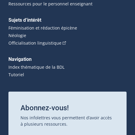
Ressources pour le personnel enseignant
Sujets d’intérêt
Féminisation et rédaction épicène
Néologie
(Cet hyperlien externe s'ouvrira dan
Officialisation linguistique
Navigation
Index thématique de la BDL
Tutoriel
Abonnez-vous!
Nos infolettres vous permettent d’avoir accès
à plusieurs ressources.