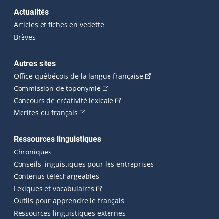
Actualités
Articles et fiches en vedette
Brèves
Autres sites
(Cet hyperlien externe 
Office québécois de la langue française
(Cet hyperlien externe s'ouvrira dan
Commission de toponymie
(Cet hyperlien externe s'ouvrira
Concours de créativité lexicale
(Cet hyperlien externe s'ouvrira dans une n
Mérites du français
Ressources linguistiques
Chroniques
Conseils linguistiques pour les entreprises
Contenus téléchargeables
(Cet hyperlien externe s'ouvrira dans 
Lexiques et vocabulaires
Outils pour apprendre le français
Ressources linguistiques externes