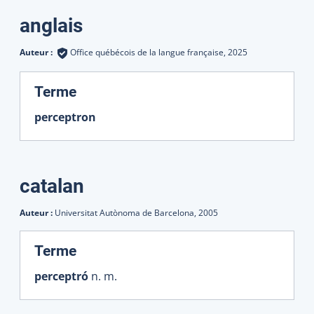
Traductions
anglais
Auteur :
Office québécois de la langue française,
2025
:
Terme
perceptron
catalan
Auteur :
Universitat Autònoma de Barcelona,
2005
:
Terme
perceptró
n. m.