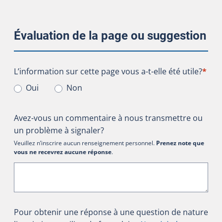
Évaluation de la page ou suggestion
L’information sur cette page vous a-t-elle été utile?
L’information sur cette page vous a-t-elle été utile?
*
Oui
Non
Avez-vous un commentaire à nous transmettre ou
un problème à signaler?
Veuillez n’inscrire aucun renseignement personnel.
Prenez note que
vous ne recevrez aucune réponse
.
Pour obtenir une réponse à une question de nature