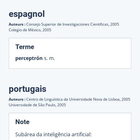
espagnol
Auteurs :
Consejo Superior de Investigaciones Cientificas,
2005
Colegio de México,
2005
:
Terme
perceptrón
s. m.
portugais
Auteurs :
Centro de Linguística da Universidade Nova de Lisboa,
2005
Universidade de São Paulo,
2005
:
Note
Subárea da inteligência artificial: