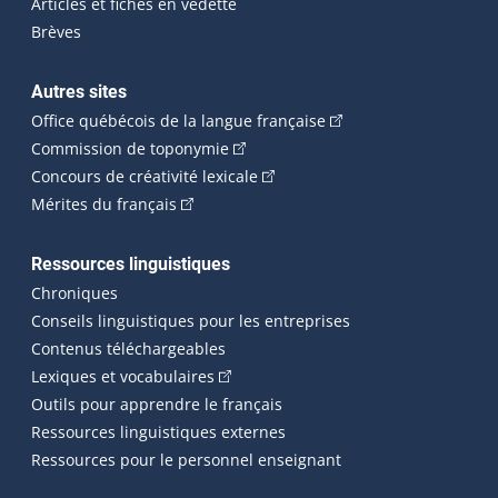
Articles et fiches en vedette
Brèves
Autres sites
(Cet hyperlien externe 
Office québécois de la langue française
(Cet hyperlien externe s'ouvrira dan
Commission de toponymie
(Cet hyperlien externe s'ouvrira
Concours de créativité lexicale
(Cet hyperlien externe s'ouvrira dans une n
Mérites du français
Ressources linguistiques
Chroniques
Conseils linguistiques pour les entreprises
Contenus téléchargeables
(Cet hyperlien externe s'ouvrira dans 
Lexiques et vocabulaires
Outils pour apprendre le français
Ressources linguistiques externes
Ressources pour le personnel enseignant