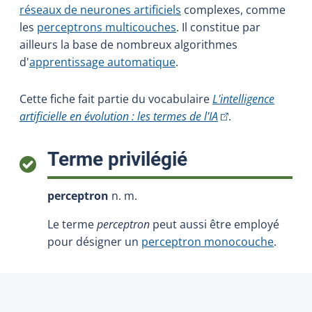
réseaux de neurones artificiels
complexes, comme
les
perceptrons multicouches
. Il constitue par
ailleurs la base de nombreux algorithmes
d'
apprentissage automatique
.
Cette fiche fait partie du vocabulaire
L'intelligence
(Cet hyperlien exter
artificielle en évolution : les termes de l'IA
.
:
Terme privilégié
perceptron
n. m.
Le terme
perceptron
peut aussi être employé
pour désigner un
perceptron monocouche
.