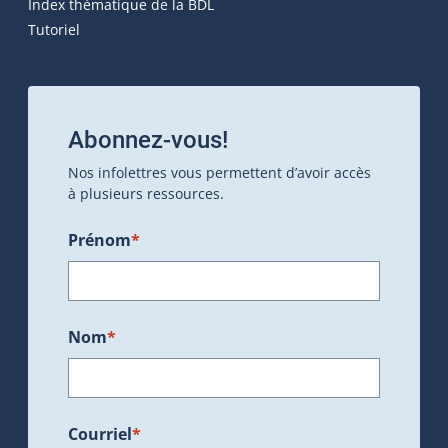
Index thématique de la BDL
Tutoriel
Abonnez-vous!
Nos infolettres vous permettent d’avoir accès
à plusieurs ressources.
Prénom
*
Nom
*
Courriel
*