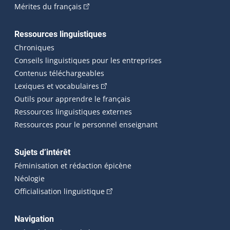
(Cet hyperlien externe s'ouvrira dans une n
Mérites du français
Ressources linguistiques
Chroniques
Conseils linguistiques pour les entreprises
Contenus téléchargeables
(Cet hyperlien externe s'ouvrira dans 
Lexiques et vocabulaires
Outils pour apprendre le français
Ressources linguistiques externes
Ressources pour le personnel enseignant
Sujets d’intérêt
Féminisation et rédaction épicène
Néologie
(Cet hyperlien externe s'ouvrira dan
Officialisation linguistique
Navigation