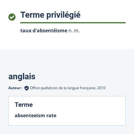
:
Terme privilégié
taux d'absentéisme
n. m.
Traductions
anglais
Auteur :
Office québécois de la langue française,
2010
:
Terme
absenteeism rate