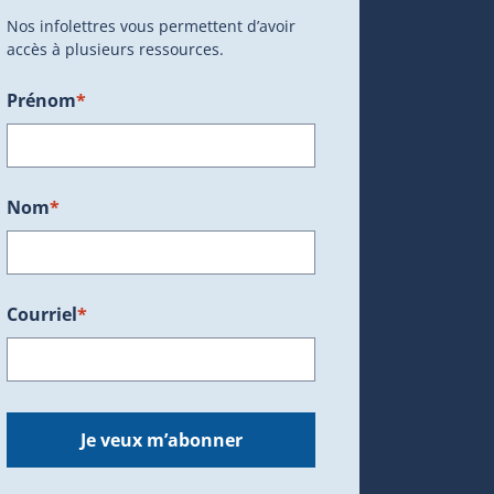
Nos infolettres vous permettent d’avoir
accès à plusieurs ressources.
Prénom
*
ans une nouvelle fenêtre.)
Nom
*
Courriel
*
dans une nouvelle fenêtre.)
Je veux m’abonner