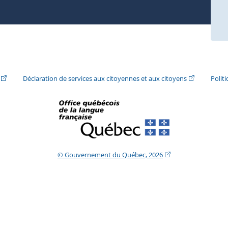
ira dans une nouvelle fenêtre.)
(Cet hyperlien externe s'ouvrira dans une nouvelle fenêtre.)
(Cet hyperlie
Déclaration de services aux citoyennes et aux citoyens
Polit
(Cet hyperlien extern
© Gouvernement du Québec, 2026