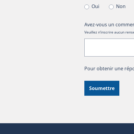
Oui
Non
Avez-vous un comment
Veuillez n’inscrire aucun re
Pour obtenir une répo
Soumettre