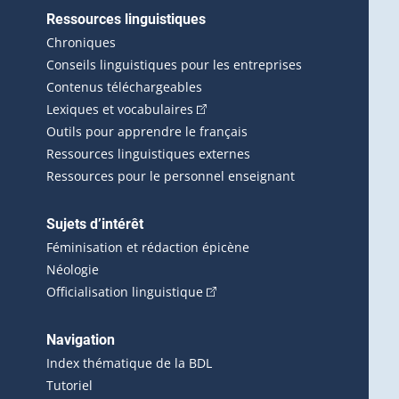
Ressources linguistiques
erlien externe s'ouvrira dans une nouvelle fenêtre.)
Chroniques
Conseils linguistiques pour les entreprises
Contenus téléchargeables
(Cet hyperlien externe s'ouvrira d
Lexiques et vocabulaires
Outils pour apprendre le français
Ressources linguistiques externes
Ressources pour le personnel enseignant
Sujets d’intérêt
Féminisation et rédaction épicène
Néologie
(Cet hyperlien externe s'ouvrira 
Officialisation linguistique
rlien externe s'ouvrira dans une nouvelle fenêtre.)
 s'ouvrira dans une nouvelle fenêtre.)
erne s'ouvrira dans une nouvelle fenêtre.)
Navigation
ira dans une nouvelle fenêtre.)
Index thématique de la BDL
Tutoriel