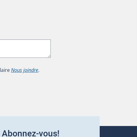
laire
Nous joindre
.
Abonnez-vous!