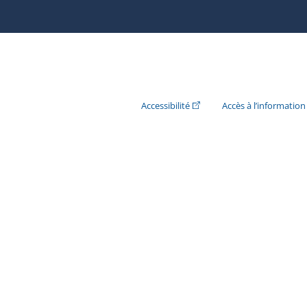
(Cet hyperlien externe s'ouvr
Accessibilité
Accès à l’information