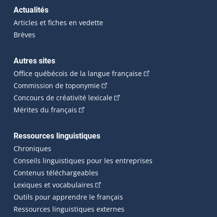
Actualités
Articles et fiches en vedette
Brèves
Autres sites
(Cet hyperlien externe 
Office québécois de la langue française
(Cet hyperlien externe s'ouvrira dan
Commission de toponymie
(Cet hyperlien externe s'ouvrira
Concours de créativité lexicale
(Cet hyperlien externe s'ouvrira dans une n
Mérites du français
Ressources linguistiques
Chroniques
Conseils linguistiques pour les entreprises
Contenus téléchargeables
(Cet hyperlien externe s'ouvrira dans 
Lexiques et vocabulaires
Outils pour apprendre le français
Ressources linguistiques externes