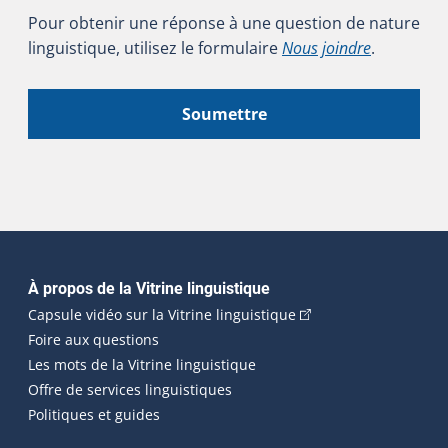
Pour obtenir une réponse à une question de nature
linguistique, utilisez le formulaire
Nous joindre
.
Soumettre
Navigation principale
À propos de la Vitrine linguistique
(Cet hyperlien externe
Capsule vidéo sur la Vitrine linguistique
Foire aux questions
Les mots de la Vitrine linguistique
Offre de services linguistiques
Politiques et guides