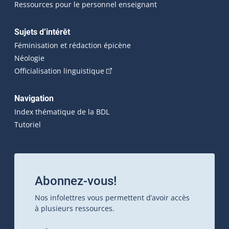
Ressources pour le personnel enseignant
Sujets d’intérêt
Féminisation et rédaction épicène
Néologie
(Cet hyperlien externe s'ouvrira dan
Officialisation linguistique
Navigation
Index thématique de la BDL
Tutoriel
Abonnez-vous!
Nos infolettres vous permettent d’avoir accès
à plusieurs ressources.