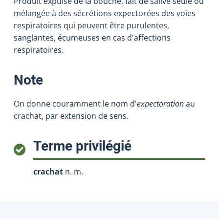
Produit expulsé de la bouche, fait de salive seule ou
mélangée à des sécrétions expectorées des voies
respiratoires qui peuvent être purulentes,
sanglantes, écumeuses en cas d'affections
respiratoires.
:
Note
On donne couramment le nom d'
expectoration
au
crachat, par extension de sens.
:
Terme privilégié
crachat
n. m.