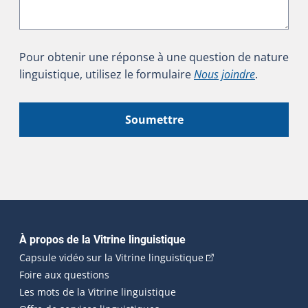
Pour obtenir une réponse à une question de nature
linguistique, utilisez le formulaire
Nous joindre
.
Soumettre
Navigation principale
À propos de la Vitrine linguistique
(Cet hyperlien externe
Capsule vidéo sur la Vitrine linguistique
Foire aux questions
Les mots de la Vitrine linguistique