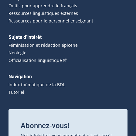
Outils pour apprendre le français
Ressources linguistiques externes
Ressources pour le personnel enseignant
Sujets d’intérêt
Féminisation et rédaction épicène
Néologie
(Cet hyperlien externe s'ouvrira dan
Officialisation linguistique
Navigation
Index thématique de la BDL
Tutoriel
Abonnez-vous!
Nos infolettres vous permettent d’avoir accès