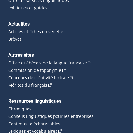
Offre de services linguistiques
Politiques et guides
Actualités
Articles et fiches en vedette
Brèves
Autres sites
(Cet hyperlien externe 
Office québécois de la langue française
(Cet hyperlien externe s'ouvrira dan
Commission de toponymie
(Cet hyperlien externe s'ouvrira
Concours de créativité lexicale
(Cet hyperlien externe s'ouvrira dans une n
Mérites du français
Ressources linguistiques
Chroniques
Conseils linguistiques pour les entreprises
Contenus téléchargeables
(Cet hyperlien externe s'ouvrira dans 
Lexiques et vocabulaires