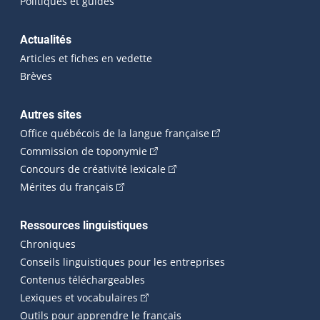
Politiques et guides
Actualités
Articles et fiches en vedette
Brèves
Autres sites
(Cet hyperlien externe 
Office québécois de la langue française
(Cet hyperlien externe s'ouvrira dan
Commission de toponymie
(Cet hyperlien externe s'ouvrira
Concours de créativité lexicale
(Cet hyperlien externe s'ouvrira dans une n
Mérites du français
Ressources linguistiques
Chroniques
Conseils linguistiques pour les entreprises
Contenus téléchargeables
(Cet hyperlien externe s'ouvrira dans 
Lexiques et vocabulaires
Outils pour apprendre le français