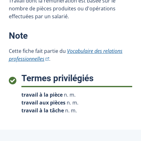
Travail dont la rémunération est basée sur le
nombre de pièces produites ou d'opérations
effectuées par un salarié.
:
Note
Cette fiche fait partie du
Vocabulaire des relations
(Cet hyperlien externe s'ouvrira dans une nou
professionnelles
.
:
Termes privilégiés
travail à la pièce
n. m.
travail aux pièces
n. m.
travail à la tâche
n. m.