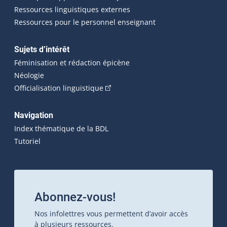
Ressources linguistiques externes
Ressources pour le personnel enseignant
Sujets d’intérêt
Féminisation et rédaction épicène
Néologie
(Cet hyperlien externe s'ouvrira dan
Officialisation linguistique
Navigation
Index thématique de la BDL
Tutoriel
Abonnez-vous!
Nos infolettres vous permettent d’avoir accès
à plusieurs ressources.