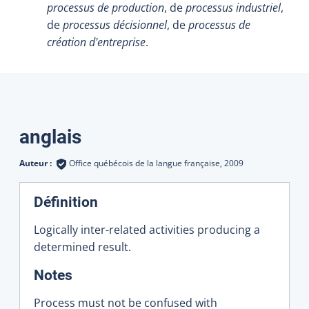
processus de production
, de
processus industriel
,
de
processus décisionnel
, de
processus de
création d'entreprise
.
Traductions
anglais
Auteur :
Office québécois de la langue française,
2009
Définition
Logically inter-related activities producing a
determined result.
:
Notes
Process must not be confused with