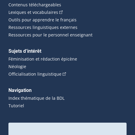
Contenus téléchargeables
(Cet hyperlien externe s'ouvrira dans 
Lexiques et vocabulaires
Outils pour apprendre le français
Ressources linguistiques externes
Ressources pour le personnel enseignant
Sujets d’intérêt
Féminisation et rédaction épicène
Néologie
(Cet hyperlien externe s'ouvrira dan
Officialisation linguistique
Navigation
Index thématique de la BDL
Tutoriel