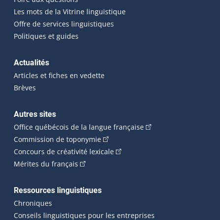
Les mots de la Vitrine linguistique
Offre de services linguistiques
Politiques et guides
Actualités
Articles et fiches en vedette
Brèves
Autres sites
(Cet hyperlien externe 
Office québécois de la langue française
(Cet hyperlien externe s'ouvrira dan
Commission de toponymie
(Cet hyperlien externe s'ouvrira
Concours de créativité lexicale
(Cet hyperlien externe s'ouvrira dans une n
Mérites du français
Ressources linguistiques
Chroniques
Conseils linguistiques pour les entreprises