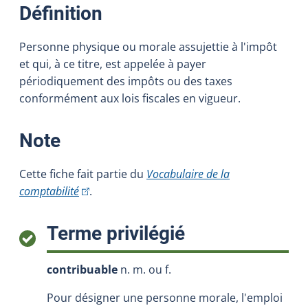
:
Définition
Personne physique ou morale assujettie à l'impôt
et qui, à ce titre, est appelée à payer
périodiquement des impôts ou des taxes
conformément aux lois fiscales en vigueur.
:
Note
Cette fiche fait partie du
Vocabulaire de la
(Cet hyperlien externe s'ouvrira dans une nouvell
comptabilité
.
:
Terme privilégié
contribuable
n. m. ou f.
Pour désigner une personne morale, l'emploi