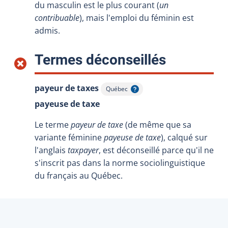
du masculin est le plus courant (
un
contribuable
), mais l'emploi du féminin est
admis.
:
Termes déconseillés
payeur de taxes
Québec
Afficher l'infobulle
payeuse de taxe
Le terme
payeur de taxe
(de même que sa
variante féminine
payeuse de taxe
), calqué sur
l'anglais
taxpayer
, est déconseillé parce qu'il ne
s'inscrit pas dans la norme sociolinguistique
du français au Québec.