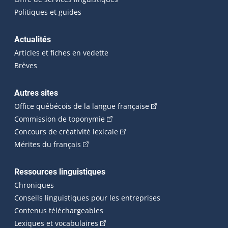
Politiques et guides
Actualités
Articles et fiches en vedette
Brèves
Autres sites
(Cet hyperlien externe 
Office québécois de la langue française
(Cet hyperlien externe s'ouvrira dan
Commission de toponymie
(Cet hyperlien externe s'ouvrira
Concours de créativité lexicale
(Cet hyperlien externe s'ouvrira dans une n
Mérites du français
Ressources linguistiques
Chroniques
Conseils linguistiques pour les entreprises
Contenus téléchargeables
(Cet hyperlien externe s'ouvrira dans 
Lexiques et vocabulaires