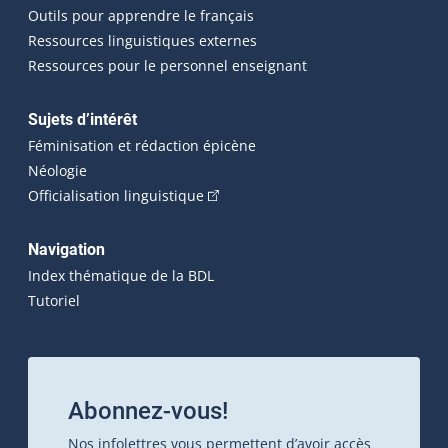
Outils pour apprendre le français
Ressources linguistiques externes
Ressources pour le personnel enseignant
Sujets d’intérêt
Féminisation et rédaction épicène
Néologie
(Cet hyperlien externe s'ouvrira dan
Officialisation linguistique
Navigation
Index thématique de la BDL
Tutoriel
Abonnez-vous!
Nos infolettres vous permettent d’avoir accès