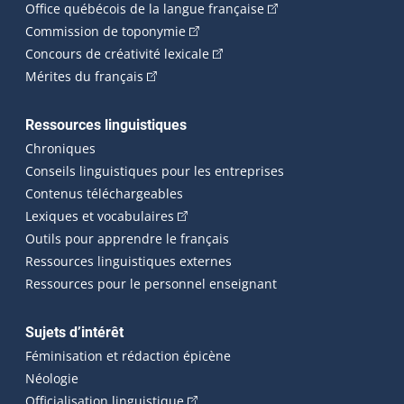
(Cet hyperlien externe 
Office québécois de la langue française
(Cet hyperlien externe s'ouvrira dan
Commission de toponymie
(Cet hyperlien externe s'ouvrira
Concours de créativité lexicale
(Cet hyperlien externe s'ouvrira dans une n
Mérites du français
Ressources linguistiques
Chroniques
Conseils linguistiques pour les entreprises
Contenus téléchargeables
(Cet hyperlien externe s'ouvrira dans 
Lexiques et vocabulaires
Outils pour apprendre le français
Ressources linguistiques externes
Ressources pour le personnel enseignant
Sujets d’intérêt
Féminisation et rédaction épicène
Néologie
(Cet hyperlien externe s'ouvrira dan
Officialisation linguistique