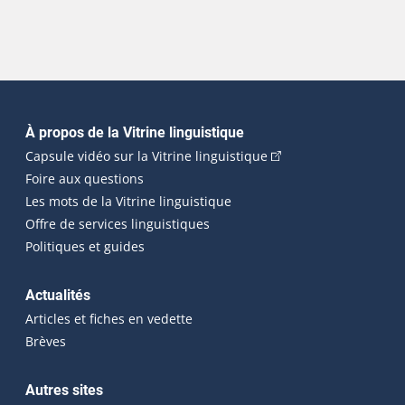
Navigation principale
À propos de la Vitrine linguistique
(Cet hyperlien externe
Capsule vidéo sur la Vitrine linguistique
Foire aux questions
Les mots de la Vitrine linguistique
Offre de services linguistiques
Politiques et guides
Actualités
Articles et fiches en vedette
Brèves
Autres sites