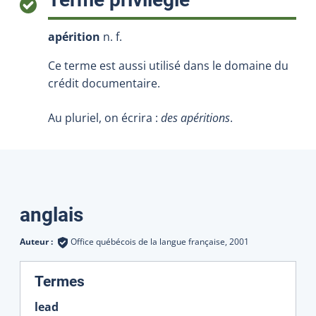
apérition
n. f.
Ce terme est aussi utilisé dans le domaine du
crédit documentaire.
Au pluriel, on écrira :
des apéritions
.
Traductions
anglais
Auteur :
Office québécois de la langue française,
2001
:
Termes
lead