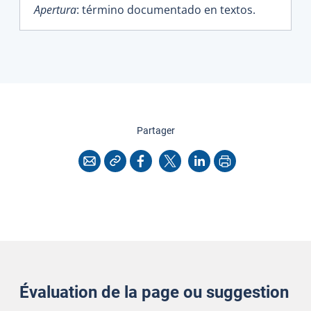
Apertura
: término documentado en textos.
cette page
Partager
Copier l'adresse
Imprimer
Courriel
Facebook
X
LinkedIn
Évaluation de la page ou suggestion