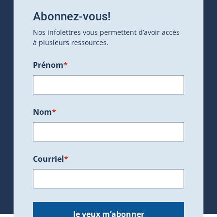
Abonnez-vous!
Nos infolettres vous permettent d’avoir accès
à plusieurs ressources.
Prénom
*
Nom
*
Courriel
*
Je veux m’abonner