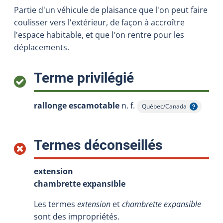
Partie d'un véhicule de plaisance que l'on peut faire
coulisser vers l'extérieur, de façon à accroître
l'espace habitable, et que l'on rentre pour les
déplacements.
:
Terme privilégié
rallonge escamotable
n. f.
Québec/Canada
Afficher l'infobulle
:
Termes déconseillés
extension
chambrette expansible
Les termes
extension
et
chambrette expansible
sont des impropriétés.