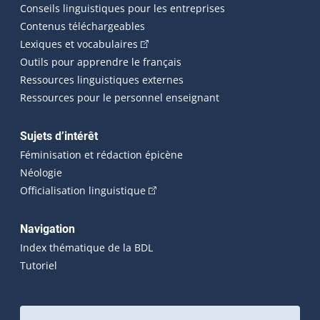
Conseils linguistiques pour les entreprises
Contenus téléchargeables
(Cet hyperlien externe s'ouvrira dans 
Lexiques et vocabulaires
Outils pour apprendre le français
Ressources linguistiques externes
Ressources pour le personnel enseignant
Sujets d’intérêt
Féminisation et rédaction épicène
Néologie
(Cet hyperlien externe s'ouvrira dan
Officialisation linguistique
Navigation
Index thématique de la BDL
Tutoriel