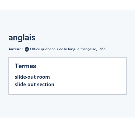
Traductions
anglais
Auteur :
Office québécois de la langue française,
1999
:
Termes
slide-out room
slide-out section