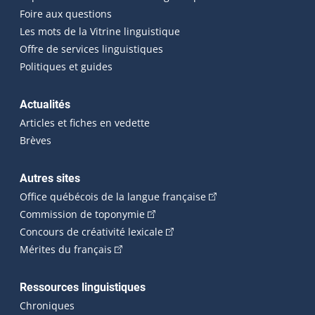
Foire aux questions
Les mots de la Vitrine linguistique
Offre de services linguistiques
Politiques et guides
Actualités
Articles et fiches en vedette
Brèves
Autres sites
(Cet hyperlien externe 
Office québécois de la langue française
(Cet hyperlien externe s'ouvrira dan
Commission de toponymie
(Cet hyperlien externe s'ouvrira
Concours de créativité lexicale
(Cet hyperlien externe s'ouvrira dans une n
Mérites du français
Ressources linguistiques
Chroniques