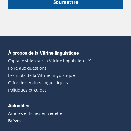
Soumettre
Navigation principale
À propos de la Vitrine linguistique
(Cet hyperlien externe
Capsule vidéo sur la Vitrine linguistique
Foire aux questions
Les mots de la Vitrine linguistique
Offre de services linguistiques
Politiques et guides
Actualités
Articles et fiches en vedette
Brèves