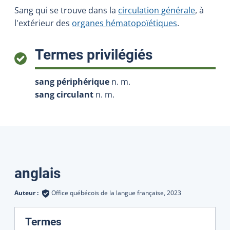
Sang qui se trouve dans la
circulation générale
, à
l'extérieur des
organes hématopoïétiques
.
:
Termes privilégiés
sang périphérique
n. m.
sang circulant
n. m.
Traductions
anglais
Auteur :
Office québécois de la langue française,
2023
:
Termes