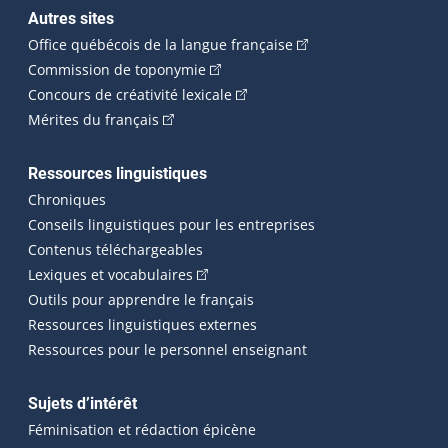
Autres sites
(Cet hyperlien externe 
Office québécois de la langue française
(Cet hyperlien externe s'ouvrira dan
Commission de toponymie
(Cet hyperlien externe s'ouvrira
Concours de créativité lexicale
(Cet hyperlien externe s'ouvrira dans une n
Mérites du français
Ressources linguistiques
Chroniques
Conseils linguistiques pour les entreprises
Contenus téléchargeables
(Cet hyperlien externe s'ouvrira dans 
Lexiques et vocabulaires
Outils pour apprendre le français
Ressources linguistiques externes
Ressources pour le personnel enseignant
Sujets d’intérêt
Féminisation et rédaction épicène