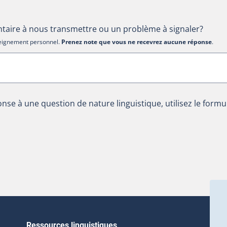
aire à nous transmettre ou un problème à signaler?
nseignement personnel.
Prenez note que vous ne recevrez aucune réponse
.
nse à une question de nature linguistique, utilisez le formu
Ressources linguistiques