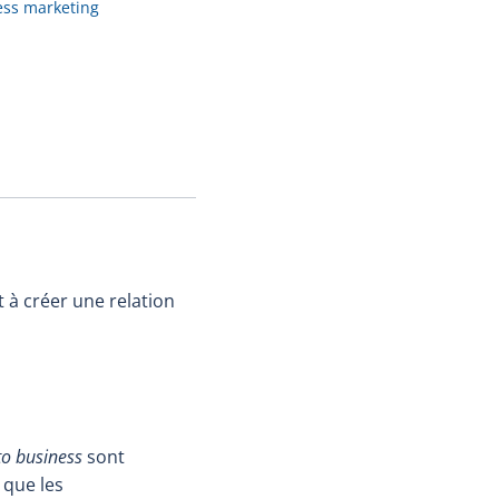
ess marketing
 à créer une relation
to business
sont
 que les