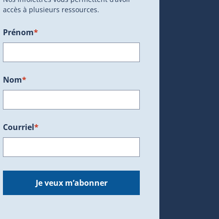
accès à plusieurs ressources.
Prénom
*
ans une nouvelle fenêtre.)
Nom
*
Courriel
*
dans une nouvelle fenêtre.)
Je veux m’abonner