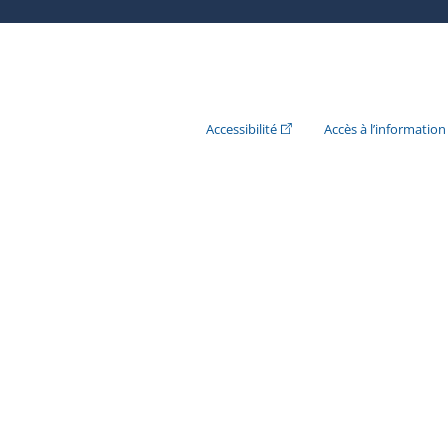
(Cet hyperlien externe s'ouvr
Accessibilité
Accès à l’information