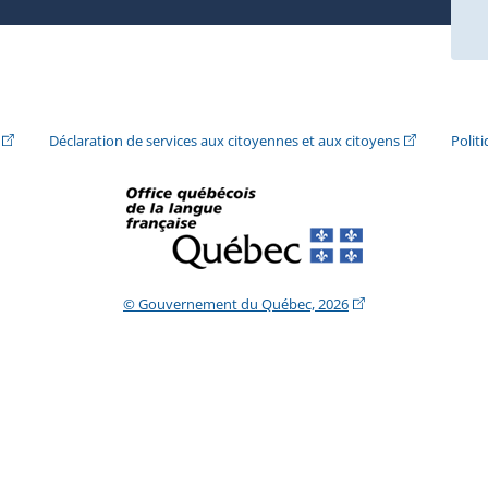
ira dans une nouvelle fenêtre.)
(Cet hyperlien externe s'ouvrira dans une nouvelle fenêtre.)
(Cet hyperlie
Déclaration de services aux citoyennes et aux citoyens
Polit
(Cet hyperlien extern
© Gouvernement du Québec, 2026