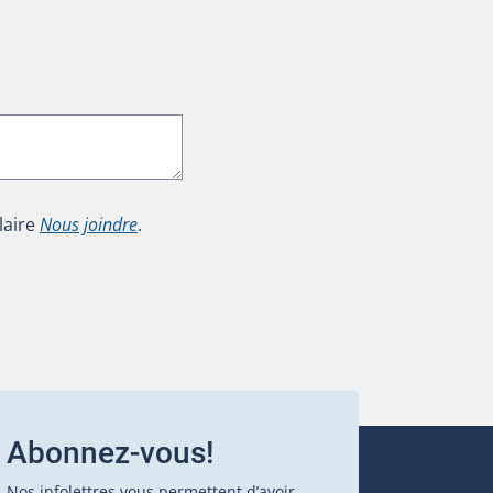
laire
Nous joindre
.
Abonnez-vous!
Nos infolettres vous permettent d’avoir