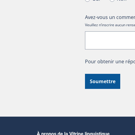
Avez-vous un comment
Veuillez n’inscrire aucun re
Pour obtenir une répo
Soumettre
À propos de la Vitrine linguistique