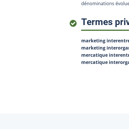
dénominations évoluen
Termes priv
marketing interentr
marketing interorga
mercatique interent
mercatique interorg