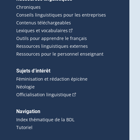
erlien externe s'ouvrira dans une nouvelle fenêtre.)
Chroniques
Conseils linguistiques pour les entreprises
Contenus téléchargeables
(Cet hyperlien externe s'ouvrira d
Lexiques et vocabulaires
Outils pour apprendre le français
Ressources linguistiques externes
Ressources pour le personnel enseignant
Sujets d’intérêt
Féminisation et rédaction épicène
Néologie
(Cet hyperlien externe s'ouvrira 
Officialisation linguistique
rlien externe s'ouvrira dans une nouvelle fenêtre.)
 s'ouvrira dans une nouvelle fenêtre.)
erne s'ouvrira dans une nouvelle fenêtre.)
Navigation
ira dans une nouvelle fenêtre.)
Index thématique de la BDL
Tutoriel