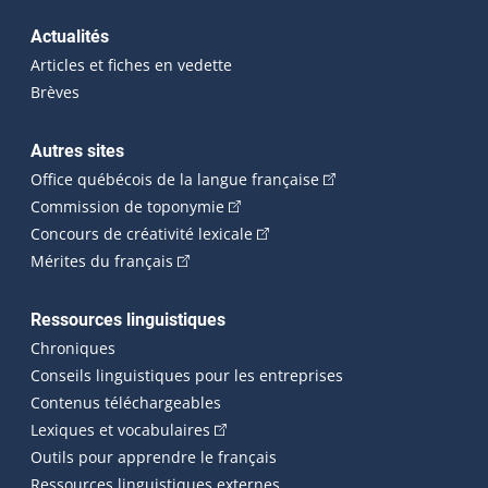
Actualités
Articles et fiches en vedette
Brèves
Autres sites
(Cet hyperlien externe 
Office québécois de la langue française
(Cet hyperlien externe s'ouvrira dan
Commission de toponymie
(Cet hyperlien externe s'ouvrira
Concours de créativité lexicale
(Cet hyperlien externe s'ouvrira dans une n
Mérites du français
Ressources linguistiques
Chroniques
Conseils linguistiques pour les entreprises
Contenus téléchargeables
(Cet hyperlien externe s'ouvrira dans 
Lexiques et vocabulaires
Outils pour apprendre le français
Ressources linguistiques externes