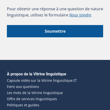
Pour obtenir une réponse à une question de nature
linguistique, utilisez le formulaire
Nous joindre
.
Soumettre
Navigation principale
À propos de la Vitrine linguistique
(Cet hyperlien externe
Capsule vidéo sur la Vitrine linguistique
Foire aux questions
Les mots de la Vitrine linguistique
Offre de services linguistiques
Politiques et guides