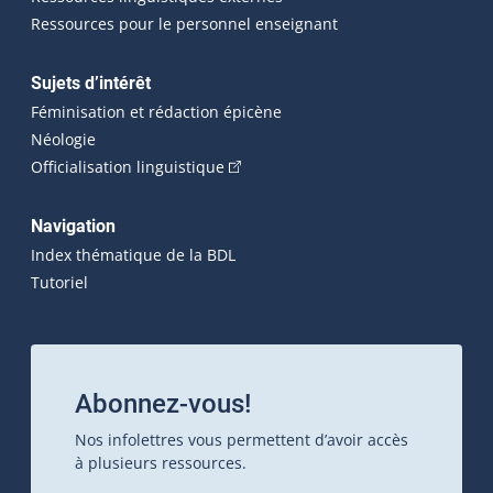
Ressources pour le personnel enseignant
Sujets d’intérêt
Féminisation et rédaction épicène
Néologie
(Cet hyperlien externe s'ouvrira dan
Officialisation linguistique
Navigation
Index thématique de la BDL
Tutoriel
Abonnez-vous!
Nos infolettres vous permettent d’avoir accès
à plusieurs ressources.