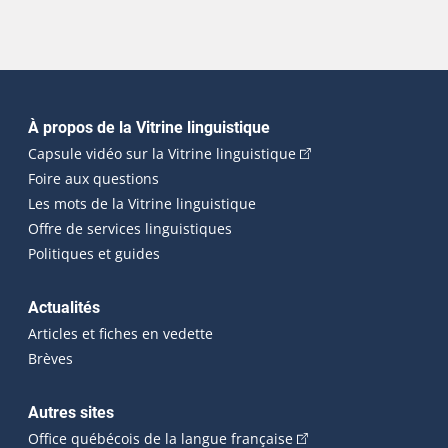
Navigation principale
À propos de la Vitrine linguistique
(Cet hyperlien externe
Capsule vidéo sur la Vitrine linguistique
Foire aux questions
Les mots de la Vitrine linguistique
Offre de services linguistiques
Politiques et guides
Actualités
Articles et fiches en vedette
Brèves
Autres sites
(Cet hyperlien externe 
Office québécois de la langue française