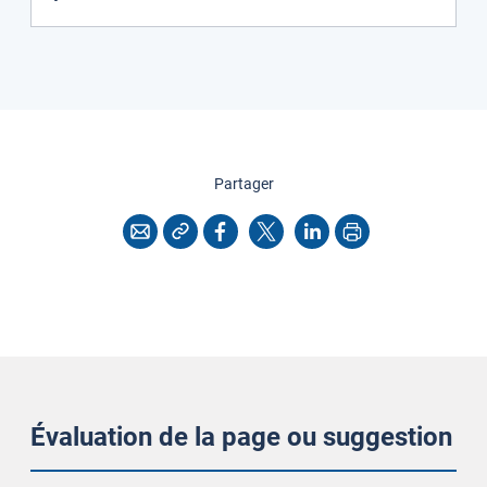
cette page
Partager
Copier l'adresse
Imprimer
Courriel
Facebook
X
LinkedIn
Évaluation de la page ou suggestion