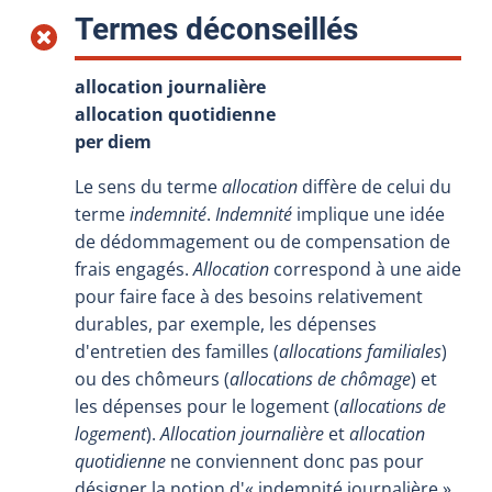
:
Termes déconseillés
allocation journalière
allocation quotidienne
per diem
Le sens du terme
allocation
diffère de celui du
terme
indemnité
.
Indemnité
implique une idée
de dédommagement ou de compensation de
frais engagés.
Allocation
correspond à une aide
pour faire face à des besoins relativement
durables, par exemple, les dépenses
d'entretien des familles (
allocations familiales
)
ou des chômeurs (
allocations de chômage
) et
les dépenses pour le logement (
allocations de
logement
).
Allocation journalière
et
allocation
quotidienne
ne conviennent donc pas pour
désigner la notion d'« indemnité journalière ».