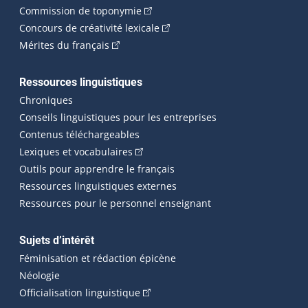
(Cet hyperlien externe s'ouvrira dan
Commission de toponymie
(Cet hyperlien externe s'ouvrira
Concours de créativité lexicale
(Cet hyperlien externe s'ouvrira dans une n
Mérites du français
Ressources linguistiques
Chroniques
Conseils linguistiques pour les entreprises
Contenus téléchargeables
(Cet hyperlien externe s'ouvrira dans 
Lexiques et vocabulaires
Outils pour apprendre le français
Ressources linguistiques externes
Ressources pour le personnel enseignant
Sujets d’intérêt
Féminisation et rédaction épicène
Néologie
(Cet hyperlien externe s'ouvrira dan
Officialisation linguistique