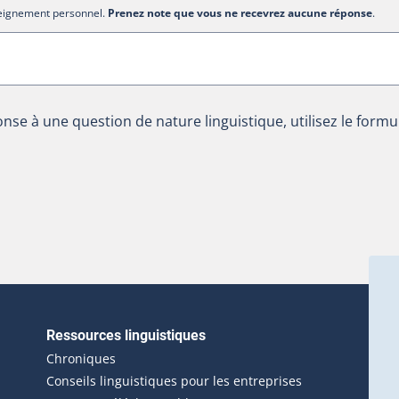
nseignement personnel.
Prenez note que vous ne recevrez aucune réponse
.
nse à une question de nature linguistique, utilisez le formu
Ressources linguistiques
erlien externe s'ouvrira dans une nouvelle fenêtre.)
Chroniques
Conseils linguistiques pour les entreprises