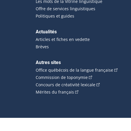
Les mots de la Vitrine linguistique
Offre de services linguistiques
Politiques et guides
Actualités
Articles et fiches en vedette
Brèves
Autres sites
(Cet hype
Office québécois de la langue française
(Cet hyperlien externe
Commission de toponymie
(Cet hyperlien ext
Concours de créativité lexicale
(Cet hyperlien externe s'ouvr
Mérites du français