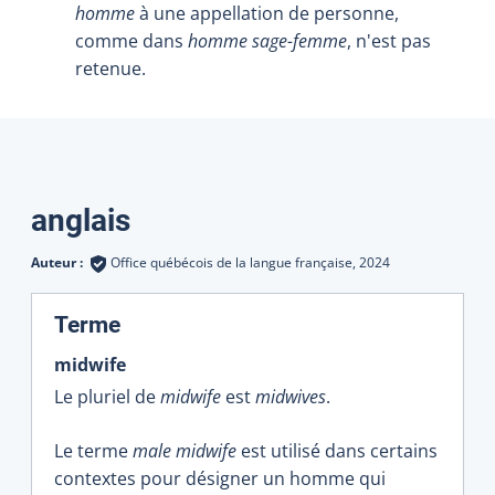
homme
à une appellation de personne,
comme dans
homme sage-femme
, n'est pas
retenue.
Traductions
anglais
Auteur :
Office québécois de la langue française,
2024
:
Terme
midwife
Le pluriel de
midwife
est
midwives
.
Le terme
male midwife
est utilisé dans certains
contextes pour désigner un homme qui