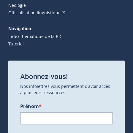
Néologie
(Cet hyperlien externe s'ouvrira dan
Officialisation linguistique
Navigation
Index thématique de la BDL
Tutoriel
Abonnez-vous!
Nos infolettres vous permettent d’avoir accès
à plusieurs ressources.
Prénom
*