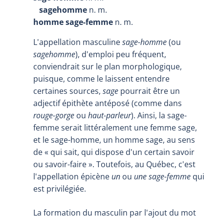
sagehomme
n. m.
homme sage-femme
n. m.
L'appellation masculine
sage-homme
(ou
sagehomme
), d'emploi peu fréquent,
conviendrait sur le plan morphologique,
puisque, comme le laissent entendre
certaines sources,
sage
pourrait être un
adjectif épithète antéposé (comme dans
rouge-gorge
ou
haut-parleur
). Ainsi, la sage-
femme serait littéralement une femme sage,
et le sage-homme, un homme sage, au sens
de « qui sait, qui dispose d'un certain savoir
ou savoir-faire ». Toutefois, au Québec, c'est
l'appellation épicène
un
ou
une sage-femme
qui
est privilégiée.
La formation du masculin par l'ajout du mot