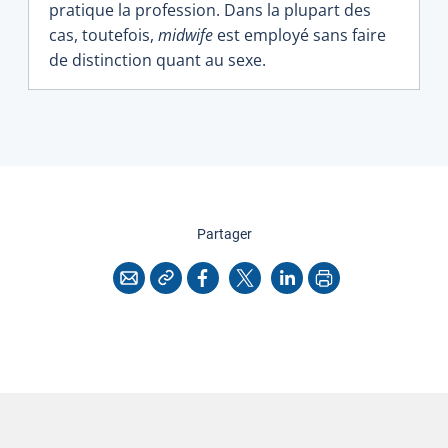
pratique la profession. Dans la plupart des
cas, toutefois,
midwife
est employé sans faire
de distinction quant au sexe.
cette page
Partager
Copier l'adresse
Imprimer
Courriel
Facebook
X
LinkedIn