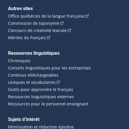
Autres sites
(Cet hyperlien externe 
Office québécois de la langue française
(Cet hyperlien externe s'ouvrira dan
Commission de toponymie
(Cet hyperlien externe s'ouvrira
Concours de créativité lexicale
(Cet hyperlien externe s'ouvrira dans une n
Mérites du français
Ressources linguistiques
Chroniques
Conseils linguistiques pour les entreprises
Contenus téléchargeables
(Cet hyperlien externe s'ouvrira dans 
Lexiques et vocabulaires
Outils pour apprendre le français
Ressources linguistiques externes
Ressources pour le personnel enseignant
Sujets d’intérêt
Féminisation et rédaction épicène