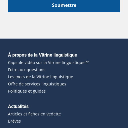
Soumettre
Navigation principale
À propos de la Vitrine linguistique
(Cet hyperlien externe
Capsule vidéo sur la Vitrine linguistique
Foire aux questions
Les mots de la Vitrine linguistique
Offre de services linguistiques
Politiques et guides
Actualités
Articles et fiches en vedette
Brèves