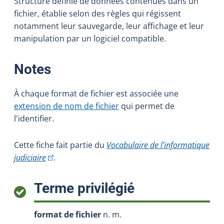
Structure définie de données contenues dans un
fichier, établie selon des règles qui régissent
notamment leur sauvegarde, leur affichage et leur
manipulation par un logiciel compatible.
:
Notes
À chaque format de fichier est associée une
extension de nom de fichier
qui permet de
l'identifier.
Cette fiche fait partie du
Vocabulaire de l'informatique
(Cet hyperlien externe s'ouvrira dans une nouvelle f
judiciaire
.
:
Terme privilégié
format de fichier
n. m.