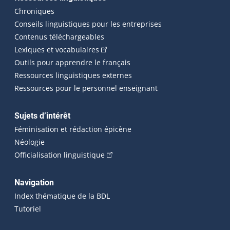
Chroniques
Conseils linguistiques pour les entreprises
Contenus téléchargeables
(Cet hyperlien externe s'ouvrira dans 
Lexiques et vocabulaires
Outils pour apprendre le français
Ressources linguistiques externes
Ressources pour le personnel enseignant
Sujets d’intérêt
Féminisation et rédaction épicène
Néologie
(Cet hyperlien externe s'ouvrira dan
Officialisation linguistique
Navigation
Index thématique de la BDL
Tutoriel