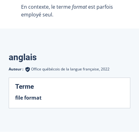
En contexte, le terme
format
est parfois
employé seul.
Traductions
anglais
Auteur :
Office québécois de la langue française,
2022
:
Terme
file format