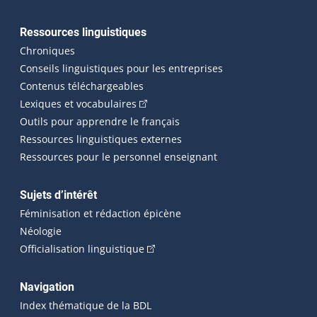
Ressources linguistiques
Chroniques
Conseils linguistiques pour les entreprises
Contenus téléchargeables
(Cet hyperlien externe s'ouvrira dans 
Lexiques et vocabulaires
Outils pour apprendre le français
Ressources linguistiques externes
Ressources pour le personnel enseignant
Sujets d’intérêt
Féminisation et rédaction épicène
Néologie
(Cet hyperlien externe s'ouvrira dan
Officialisation linguistique
Navigation
Index thématique de la BDL