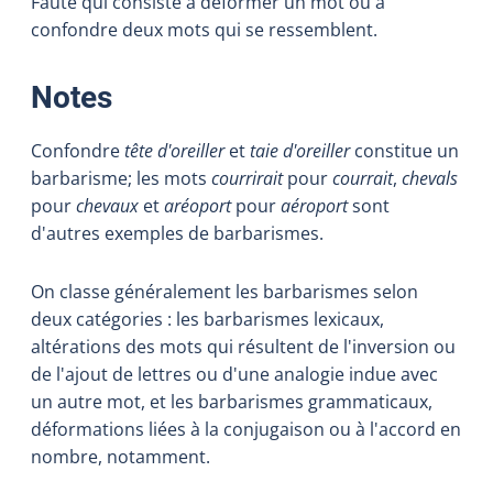
Faute qui consiste à déformer un mot ou à
confondre deux mots qui se ressemblent.
:
Notes
Confondre
tête d'oreiller
et
taie d'oreiller
constitue un
barbarisme; les mots
courrirait
pour
courrait
,
chevals
pour
chevaux
et
aréoport
pour
aéroport
sont
d'autres exemples de barbarismes.
On classe généralement les barbarismes selon
deux catégories : les barbarismes lexicaux,
altérations des mots qui résultent de l'inversion ou
de l'ajout de lettres ou d'une analogie indue avec
un autre mot, et les barbarismes grammaticaux,
déformations liées à la conjugaison ou à l'accord en
nombre, notamment.