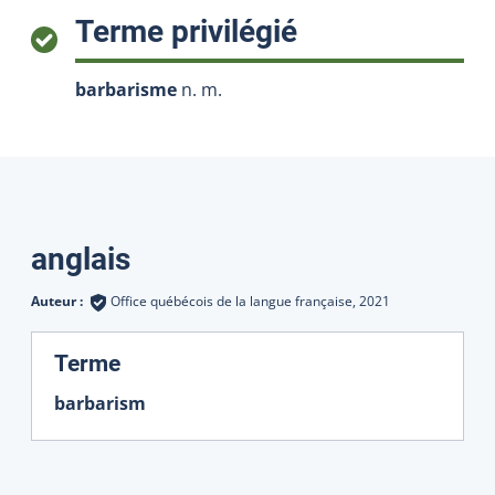
:
Terme privilégié
barbarisme
n. m.
Traductions
anglais
Auteur :
Office québécois de la langue française,
2021
:
Terme
barbarism