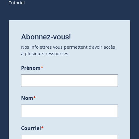
Tutoriel
Abonnez-vous!
Nos infolettres vous permettent d’avoir accès
à plusieurs ressources.
Prénom
*
Nom
*
Courriel
*