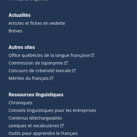
Actualités
Articles et fiches en vedette
Brèves
Autres sites
(Cet hyperlien externe 
Office québécois de la langue française
(Cet hyperlien externe s'ouvrira dan
Commission de toponymie
(Cet hyperlien externe s'ouvrira
Concours de créativité lexicale
(Cet hyperlien externe s'ouvrira dans une n
Mérites du français
Ressources linguistiques
Chroniques
Conseils linguistiques pour les entreprises
Contenus téléchargeables
(Cet hyperlien externe s'ouvrira dans 
Lexiques et vocabulaires
Outils pour apprendre le français