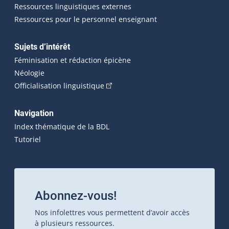
Ressources linguistiques externes
Ressources pour le personnel enseignant
Sujets d’intérêt
Féminisation et rédaction épicène
Néologie
(Cet hyperlien externe s'ouvrira dan
Officialisation linguistique
Navigation
Index thématique de la BDL
Tutoriel
Abonnez-vous!
Nos infolettres vous permettent d’avoir accès
à plusieurs ressources.