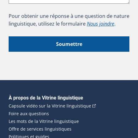
Pour obtenir une réponse à une question de nature
linguistique, utilisez le formulaire
Nous joindre
.
Soumettre
Navigation principale
À propos de la Vitrine linguistique
(Cet hyperlien externe
Capsule vidéo sur la Vitrine linguistique
Foire aux questions
Les mots de la Vitrine linguistique
Offre de services linguistiques
Politiques et guides