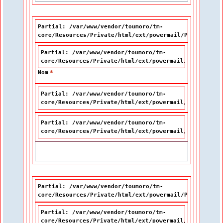
Partial: /var/www/vendor/toumoro/tm-
core/Resources/Private/html/ext/powermail/Partials/Fo
Partial: /var/www/vendor/toumoro/tm-
core/Resources/Private/html/ext/powermail/Partials/F
Nom
*
Partial: /var/www/vendor/toumoro/tm-
core/Resources/Private/html/ext/powermail/Partials/F
Partial: /var/www/vendor/toumoro/tm-
core/Resources/Private/html/ext/powermail/Partials/F
Partial: /var/www/vendor/toumoro/tm-
core/Resources/Private/html/ext/powermail/Partials/Fo
Partial: /var/www/vendor/toumoro/tm-
core/Resources/Private/html/ext/powermail/Partials/F