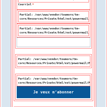
Courriel
*
Partial: /var/www/vendor/toumoro/tm-
core/Resources/Private/html/ext/powermail/Partials/F
Partial: /var/www/vendor/toumoro/tm-
core/Resources/Private/html/ext/powermail/Partials/F
Partial: /var/www/vendor/toumoro/tm-
core/Resources/Private/html/ext/powermail/Partials/Fo
Partial: /var/www/vendor/toumoro/tm-
core/Resources/Private/html/ext/powermail/Partials/Fo
Je veux m’abonner