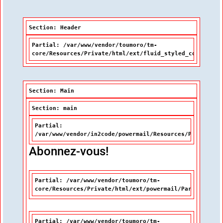
Section: Header
Partial: /var/www/vendor/toumoro/tm-
core/Resources/Private/html/ext/fluid_styled_content/P
Section: Main
Section: main
Partial:
/var/www/vendor/in2code/powermail/Resources/Private/Pa
Abonnez-vous!
Partial: /var/www/vendor/toumoro/tm-
core/Resources/Private/html/ext/powermail/Partials/Mis
Partial: /var/www/vendor/toumoro/tm-