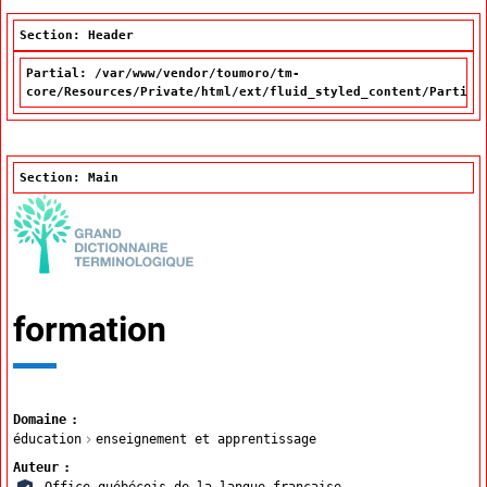
Section: Header
Partial: /var/www/vendor/toumoro/tm-
core/Resources/Private/html/ext/fluid_styled_content/Partial
Section: Main
formation
Domaine
éducation
enseignement et apprentissage
Auteur
Office québécois de la langue française