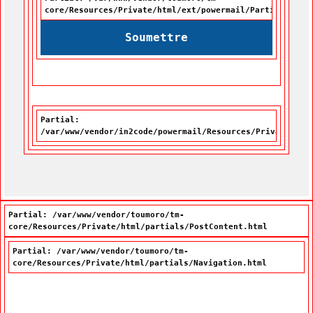
core/Resources/Private/html/ext/powermail/Partials/For
Soumettre
Partial:
/var/www/vendor/in2code/powermail/Resources/Private/Par
Partial: /var/www/vendor/toumoro/tm-
core/Resources/Private/html/partials/PostContent.html
Partial: /var/www/vendor/toumoro/tm-
core/Resources/Private/html/partials/Navigation.html