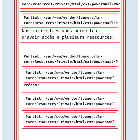
core/Resources/Private/html/ext/powermail/Partials/For
Partial: /var/www/vendor/toumoro/tm-
core/Resources/Private/html/ext/powermail/Partials/Fo
Nos infolettres vous permettent
d’avoir accès à plusieurs ressources.
Partial: /var/www/vendor/toumoro/tm-
core/Resources/Private/html/ext/powermail/Partials/Fo
Partial: /var/www/vendor/toumoro/tm-
core/Resources/Private/html/ext/powermail/Partials/F
Prénom
*
Partial: /var/www/vendor/toumoro/tm-
core/Resources/Private/html/ext/powermail/Partials/F
Partial: /var/www/vendor/toumoro/tm-
core/Resources/Private/html/ext/powermail/Partials/F