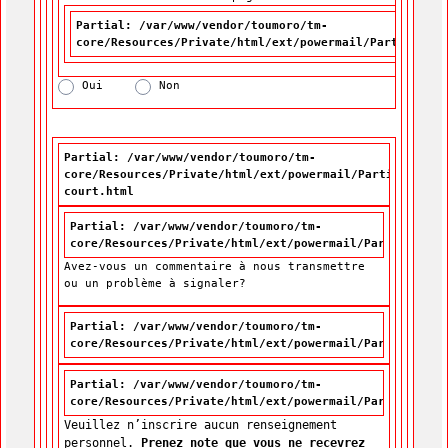
Partial: /var/www/vendor/toumoro/tm-
core/Resources/Private/html/ext/powermail/Partials/Fo
Oui
Non
Partial: /var/www/vendor/toumoro/tm-
core/Resources/Private/html/ext/powermail/Partials/For
court.html
Partial: /var/www/vendor/toumoro/tm-
core/Resources/Private/html/ext/powermail/Partials/For
Avez-vous un commentaire à nous transmettre
ou un problème à signaler?
Partial: /var/www/vendor/toumoro/tm-
core/Resources/Private/html/ext/powermail/Partials/For
Partial: /var/www/vendor/toumoro/tm-
core/Resources/Private/html/ext/powermail/Partials/For
Veuillez n’inscrire aucun renseignement
personnel.
Prenez note que vous ne recevrez