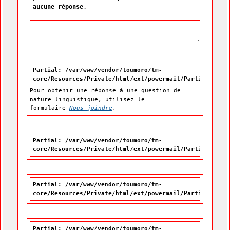
aucune réponse
.
Partial: /var/www/vendor/toumoro/tm-
core/Resources/Private/html/ext/powermail/Partials/For
Pour obtenir une réponse à une question de
nature linguistique, utilisez le
formulaire
Nous joindre
.
Partial: /var/www/vendor/toumoro/tm-
core/Resources/Private/html/ext/powermail/Partials/For
Partial: /var/www/vendor/toumoro/tm-
core/Resources/Private/html/ext/powermail/Partials/For
Partial: /var/www/vendor/toumoro/tm-