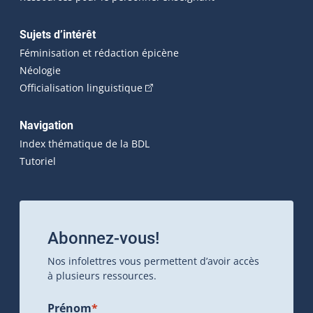
Sujets d’intérêt
Féminisation et rédaction épicène
Néologie
(Cet hyperlien externe s'ouvrira dan
Officialisation linguistique
Navigation
Index thématique de la BDL
Tutoriel
Abonnez-vous!
Nos infolettres vous permettent d’avoir accès
à plusieurs ressources.
Prénom
*