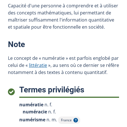
Capacité d'une personne à comprendre et à utiliser
des concepts mathématiques, lui permettant de
maîtriser suffisamment l'information quantitative
et spatiale pour être fonctionnelle en société.
:
Note
Le concept de « numératie » est parfois englobé par
celui de «
littératie
», au sens où ce dernier se réfère
notamment à des textes à contenu quantitatif.
:
Termes privilégiés
numératie
n. f.
numéracie
n. f.
numérisme
n. m.
France
Afficher l'infobulle