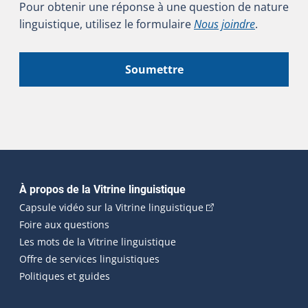
Pour obtenir une réponse à une question de nature
linguistique, utilisez le formulaire
Nous joindre
.
Soumettre
Navigation principale
À propos de la Vitrine linguistique
(Cet hyperlien externe
Capsule vidéo sur la Vitrine linguistique
Foire aux questions
Les mots de la Vitrine linguistique
Offre de services linguistiques
Politiques et guides