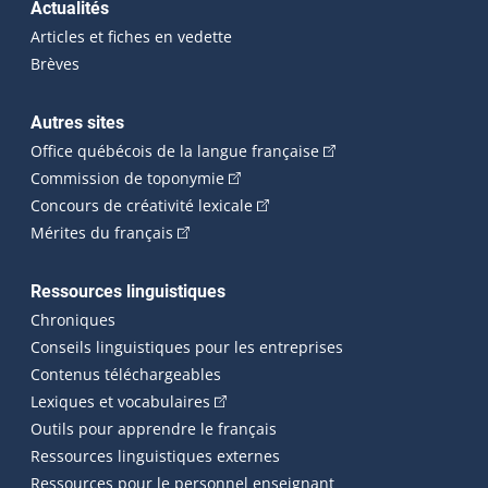
Actualités
Articles et fiches en vedette
Brèves
Autres sites
(Cet hyperlien externe 
Office québécois de la langue française
(Cet hyperlien externe s'ouvrira dan
Commission de toponymie
(Cet hyperlien externe s'ouvrira
Concours de créativité lexicale
(Cet hyperlien externe s'ouvrira dans une n
Mérites du français
Ressources linguistiques
Chroniques
Conseils linguistiques pour les entreprises
Contenus téléchargeables
(Cet hyperlien externe s'ouvrira dans 
Lexiques et vocabulaires
Outils pour apprendre le français
Ressources linguistiques externes
Ressources pour le personnel enseignant