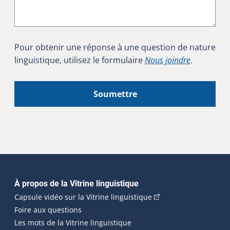
Pour obtenir une réponse à une question de nature
linguistique, utilisez le formulaire
Nous joindre
.
Soumettre
Navigation principale
À propos de la Vitrine linguistique
(Cet hyperlien externe
Capsule vidéo sur la Vitrine linguistique
Foire aux questions
Les mots de la Vitrine linguistique