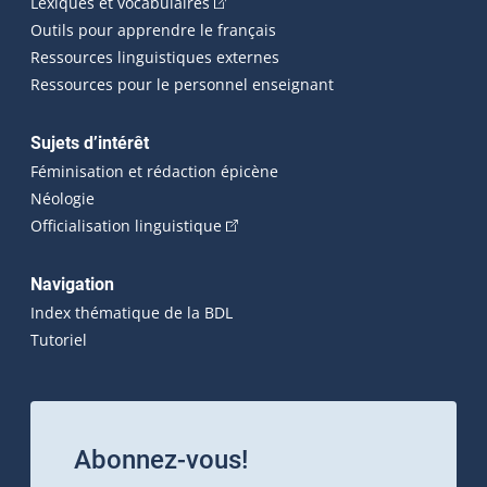
(Cet hyperlien externe s'ouvrira dans 
Lexiques et vocabulaires
Outils pour apprendre le français
Ressources linguistiques externes
Ressources pour le personnel enseignant
Sujets d’intérêt
Féminisation et rédaction épicène
Néologie
(Cet hyperlien externe s'ouvrira dan
Officialisation linguistique
Navigation
Index thématique de la BDL
Tutoriel
Abonnez-vous!