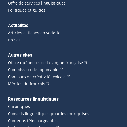
Offre de services linguistiques
Politiques et guides
Actualités
Articles et fiches en vedette
Brèves
Autres sites
(Cet hyperlien externe 
Office québécois de la langue française
(Cet hyperlien externe s'ouvrira dan
Commission de toponymie
(Cet hyperlien externe s'ouvrira
Concours de créativité lexicale
(Cet hyperlien externe s'ouvrira dans une n
Mérites du français
Ressources linguistiques
Chroniques
Conseils linguistiques pour les entreprises
Contenus téléchargeables