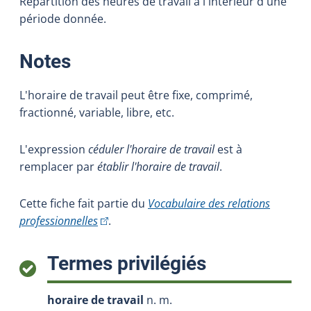
Répartition des heures de travail à l'intérieur d'une
période donnée.
:
Notes
L'horaire de travail peut être fixe, comprimé,
fractionné, variable, libre, etc.
L'expression
céduler l'horaire de travail
est à
remplacer par
établir l'horaire de travail
.
Cette fiche fait partie du
Vocabulaire des relations
(Cet hyperlien externe s'ouvrira dans une nou
professionnelles
.
:
Termes privilégiés
horaire de travail
n. m.