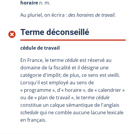
horaire
n. m.
Au pluriel, on écrira :
des horaires de travail
.
:
Terme déconseillé
cédule de travail
En France, le terme
cédule
est réservé au
domaine de la fiscalité et il désigne une
catégorie d'impôt; de plus, ce sens est vieilli.
Lorsqu'il est employé au sens de
« programme », d'« horaire », de « calendrier »
ou de « plan de travail », le terme
cédule
constitue un calque sémantique de l'anglais
schedule
qui ne comble aucune lacune lexicale
en français.