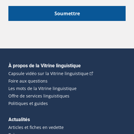
Soumettre
Navigation principale
À propos de la Vitrine linguistique
(Cet hyperlien externe
Capsule vidéo sur la Vitrine linguistique
Foire aux questions
Les mots de la Vitrine linguistique
Offre de services linguistiques
Politiques et guides
Actualités
Articles et fiches en vedette