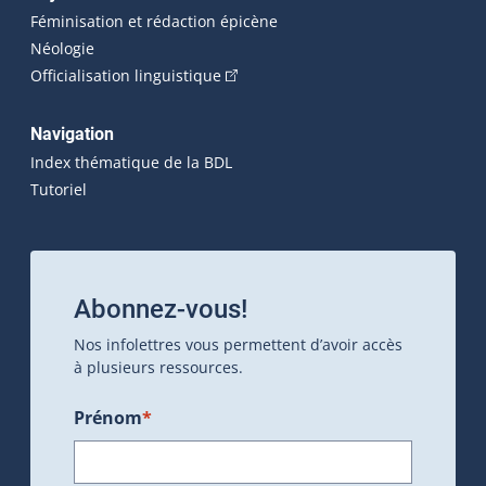
Féminisation et rédaction épicène
Néologie
(Cet hyperlien externe s'ouvrira dan
Officialisation linguistique
Navigation
Index thématique de la BDL
Tutoriel
Abonnez-vous!
Nos infolettres vous permettent d’avoir accès
à plusieurs ressources.
Prénom
*