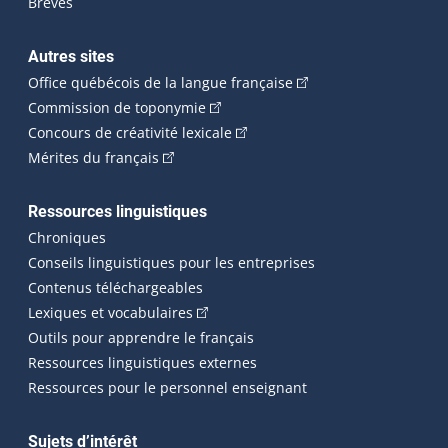
Brèves
Autres sites
(Cet hyperlien externe 
Office québécois de la langue française
(Cet hyperlien externe s'ouvrira dan
Commission de toponymie
(Cet hyperlien externe s'ouvrira
Concours de créativité lexicale
(Cet hyperlien externe s'ouvrira dans une n
Mérites du français
Ressources linguistiques
Chroniques
Conseils linguistiques pour les entreprises
Contenus téléchargeables
(Cet hyperlien externe s'ouvrira dans 
Lexiques et vocabulaires
Outils pour apprendre le français
Ressources linguistiques externes
Ressources pour le personnel enseignant
Sujets d’intérêt