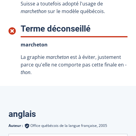
Suisse a toutefois adopté l'usage de
marchethon
sur le modèle québécois.
:
Terme déconseillé
marcheton
La graphie
marcheton
est à éviter, justement
parce qu'elle ne comporte pas cette finale en
-
thon
.
Traductions
anglais
Auteur :
Office québécois de la langue française,
2005