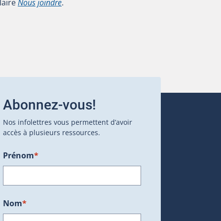
laire
Nous joindre
.
Abonnez-vous!
Nos infolettres vous permettent d’avoir
accès à plusieurs ressources.
Prénom
*
ans une nouvelle fenêtre.)
Nom
*