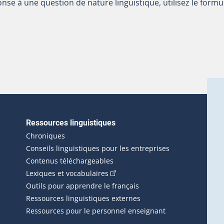
nse à une question de nature linguistique, utilisez le formu
Ressources linguistiques
erlien externe s'ouvrira dans une nouvelle fenêtre.)
Chroniques
Conseils linguistiques pour les entreprises
Contenus téléchargeables
(Cet hyperlien externe s'ouvrira d
Lexiques et vocabulaires
Outils pour apprendre le français
Ressources linguistiques externes
Ressources pour le personnel enseignant