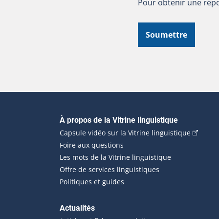
Pour obtenir une répo
Soumettre
Navigation principale
À propos de la Vitrine linguistique
(Cet hyp
Capsule vidéo sur la Vitrine linguistique
Foire aux questions
Les mots de la Vitrine linguistique
Offre de services linguistiques
Politiques et guides
Actualités