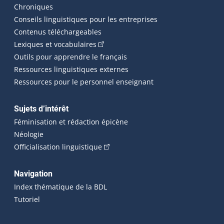
Chroniques
Conseils linguistiques pour les entreprises
Contenus téléchargeables
(Cet hyperlien externe s'ouvrira dans 
Lexiques et vocabulaires
Outils pour apprendre le français
Ressources linguistiques externes
Ressources pour le personnel enseignant
Sujets d’intérêt
Féminisation et rédaction épicène
Néologie
(Cet hyperlien externe s'ouvrira dan
Officialisation linguistique
Navigation
Index thématique de la BDL
Tutoriel