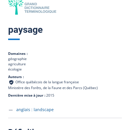
paysage
Domaines
géographie
agriculture
écologie
Auteurs
Office québécois de la langue française
Ministère des Forêts, de la Faune et des Parcs (Québec)
Dernière mise à jour
2015
Accéder à la fiche en
anglais :
landscape