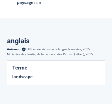
paysage
n. m.
Traductions
anglais
Auteurs :
Office québécois de la langue française,
2015
Ministère des Forêts, de la Faune et des Parcs (Québec),
2015
:
Terme
landscape