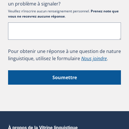
un problème à signaler?
Veuillez n’inscrire aucun renseignement personnel.
Prenez note que
vous ne recevrez aucune réponse
.
Pour obtenir une réponse à une question de nature
linguistique, utilisez le formulaire
Nous joindre
.
Soumettre
À propos de la Vitrine linguistique