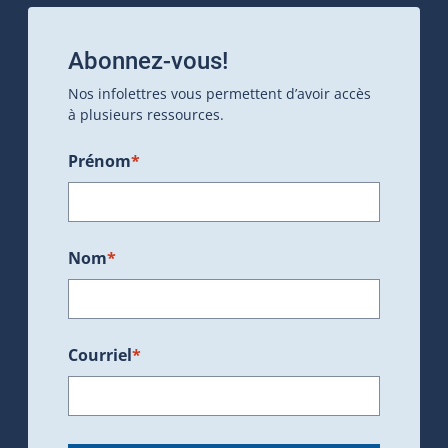
Abonnez-vous!
Nos infolettres vous permettent d’avoir accès
à plusieurs ressources.
Prénom
*
Nom
*
Courriel
*