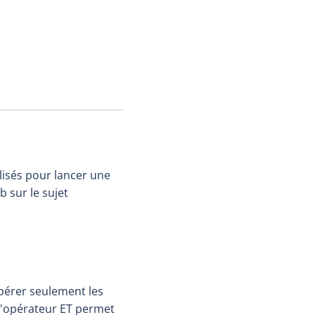
lisés pour lancer une
 sur le sujet
upérer seulement les
L'opérateur ET permet