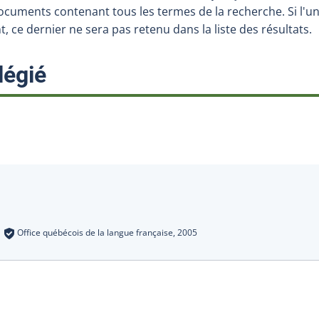
ocuments contenant tous les termes de la recherche. Si l'un
 ce dernier ne sera pas retenu dans la liste des résultats.
:
légié
s
:
Office québécois de la langue française,
2005