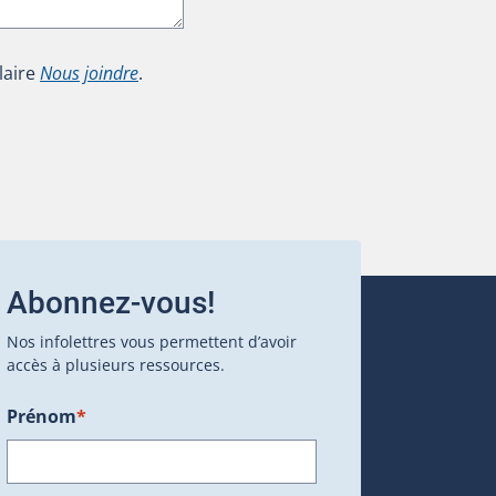
laire
Nous joindre
.
Abonnez-vous!
Nos infolettres vous permettent d’avoir
accès à plusieurs ressources.
Prénom
*
ans une nouvelle fenêtre.)