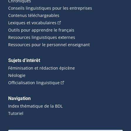
Chroniques
Conseils linguistiques pour les entreprises
Contenus téléchargeables
(Cet hyperlien externe s'ouvrira dans 
Lexiques et vocabulaires
Outils pour apprendre le français
Ressources linguistiques externes
Ressources pour le personnel enseignant
Sujets d’intérêt
Féminisation et rédaction épicène
Néologie
(Cet hyperlien externe s'ouvrira dan
Officialisation linguistique
Navigation
Index thématique de la BDL
Tutoriel