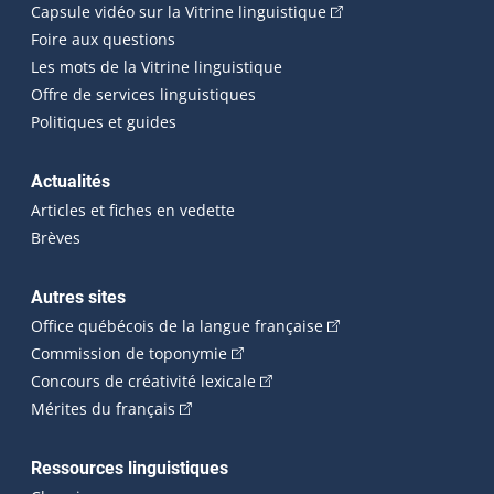
(Cet hyperlien externe
Capsule vidéo sur la Vitrine linguistique
Foire aux questions
Les mots de la Vitrine linguistique
Offre de services linguistiques
Politiques et guides
Actualités
Articles et fiches en vedette
Brèves
Autres sites
(Cet hyperlien externe 
Office québécois de la langue française
(Cet hyperlien externe s'ouvrira dan
Commission de toponymie
(Cet hyperlien externe s'ouvrira
Concours de créativité lexicale
(Cet hyperlien externe s'ouvrira dans une n
Mérites du français
Ressources linguistiques