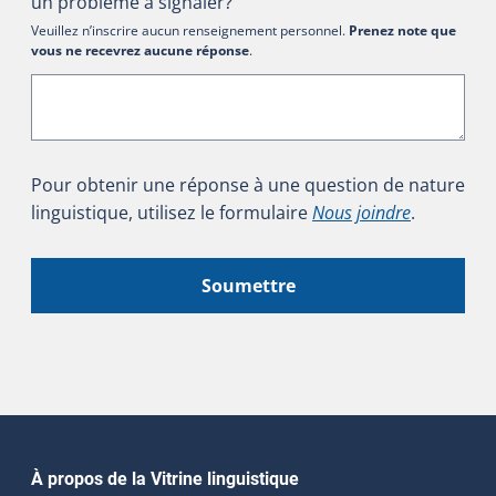
un problème à signaler?
Veuillez n’inscrire aucun renseignement personnel.
Prenez note que
vous ne recevrez aucune réponse
.
Pour obtenir une réponse à une question de nature
linguistique, utilisez le formulaire
Nous joindre
.
Soumettre
Navigation principale
À propos de la Vitrine linguistique