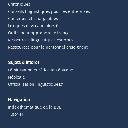
Chroniques
Conseils linguistiques pour les entreprises
Contenus téléchargeables
(Cet hyperlien externe s'ouvrira dans 
Lexiques et vocabulaires
Outils pour apprendre le français
Ressources linguistiques externes
Ressources pour le personnel enseignant
Sujets d’intérêt
Féminisation et rédaction épicène
Néologie
(Cet hyperlien externe s'ouvrira dan
Officialisation linguistique
Navigation
Index thématique de la BDL
Tutoriel