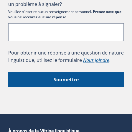
un problème à signaler?
Veuillez n’inscrire aucun renseignement personnel.
Prenez note que
vous ne recevrez aucune réponse
.
Pour obtenir une réponse à une question de nature
linguistique, utilisez le formulaire
Nous joindre
.
Soumettre
À propos de la Vitrine linguistique