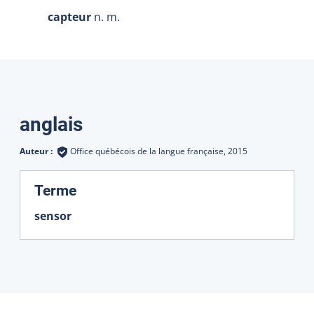
capteur
n. m.
Traductions
anglais
Auteur :
Office québécois de la langue française,
2015
:
Terme
sensor