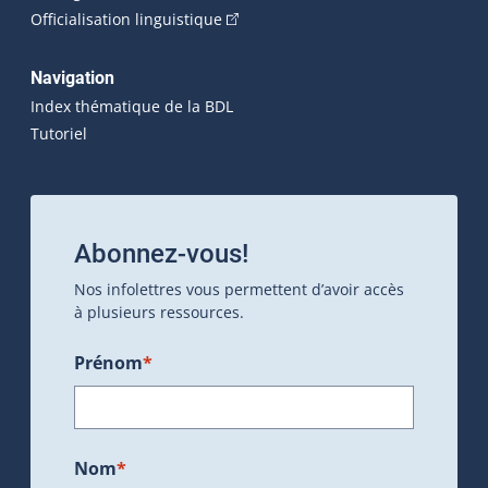
(Cet hyperlien externe s'ouvrira dan
Officialisation linguistique
Navigation
Index thématique de la BDL
Tutoriel
Abonnez-vous!
Nos infolettres vous permettent d’avoir accès
à plusieurs ressources.
Prénom
*
Nom
*