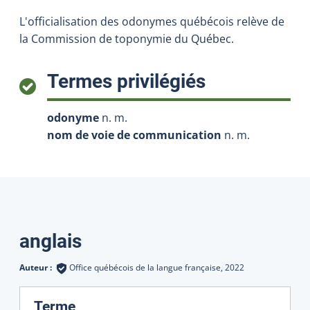
L'officialisation des odonymes québécois relève de
la Commission de toponymie du Québec.
:
Termes privilégiés
odonyme
n. m.
nom de voie de communication
n. m.
Traductions
anglais
Auteur :
Office québécois de la langue française,
2022
:
Terme