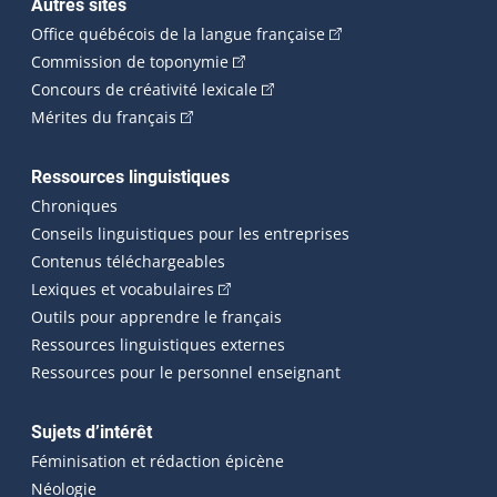
Autres sites
(Cet hyperlien externe 
Office québécois de la langue française
(Cet hyperlien externe s'ouvrira dan
Commission de toponymie
(Cet hyperlien externe s'ouvrira
Concours de créativité lexicale
(Cet hyperlien externe s'ouvrira dans une n
Mérites du français
Ressources linguistiques
Chroniques
Conseils linguistiques pour les entreprises
Contenus téléchargeables
(Cet hyperlien externe s'ouvrira dans 
Lexiques et vocabulaires
Outils pour apprendre le français
Ressources linguistiques externes
Ressources pour le personnel enseignant
Sujets d’intérêt
Féminisation et rédaction épicène
Néologie