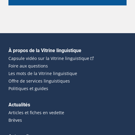
Navigation principale
À propos de la Vitrine linguistique
(Cet hyperlien externe
Capsule vidéo sur la Vitrine linguistique
Foire aux questions
Les mots de la Vitrine linguistique
Offre de services linguistiques
Politiques et guides
Actualités
Articles et fiches en vedette
Brèves